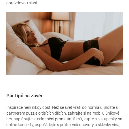
opravdovou slast!
Pár tipů na závěr
Inspirace není nikdy dost. Než se svět vrátí do normálu, složte s
partnerem puzzle o tisících dílcích, zahrajte si na mobilu únikové
hry, naplánujte si celonoční promítání filmů, kupte si vstupenky na
online koncerty, uspořádejte s přáteli videohovory u sklenky vína,