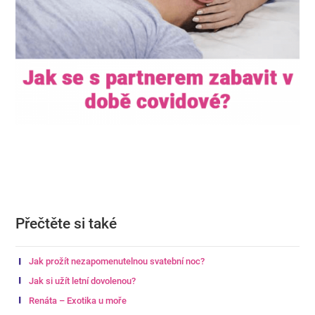
Přečtěte si také
Jak prožít nezapomenutelnou svatební noc?
Jak si užít letní dovolenou?
Renáta – Exotika u moře