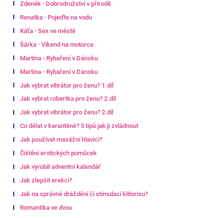
Zdeněk - Dobrodružství v přírodě
Renatka - Pojeďte na vodu
Káťa - Sex ve městě
Šárka - Víkend na motorce
Martina - Rybaření v Dánsku
Martina - Rybaření v Dánsku
Jak vybrat vibrátor pro ženu? 1.díl
Jak vybrat robertka pro ženu? 2.díl
Jak vybrat vibrátor pro ženu? 2.díl
Co dělat v karanténě? 5 tipů jak ji zvládnout
Jak používat masážní hlavici?
Čištění erotických pomůcek
Jak vyrobit adventní kalendář
Jak zlepšit erekci?
Jak na správné dráždění či stimulaci klitorisu?
Romantika ve dvou