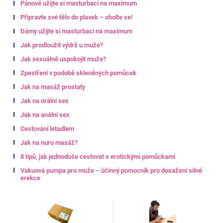
Pánové užijte si masturbaci na maximum
Připravte své tělo do plavek – oholte se!
Dámy užijte si masturbaci na maximum
Jak prodloužit výdrž u muže?
Jak sexuálně uspokojit muže?
Zpestření v podobě skleněných pomůcek
Jak na masáž prostaty
Jak na orální sex
Jak na anální sex
Cestování letadlem
Jak na nuru masáž?
8 tipů, jak jednoduše cestovat s erotickými pomůckami
Vakuová pumpa pro muže – účinný pomocník pro dosažení silné
erekce