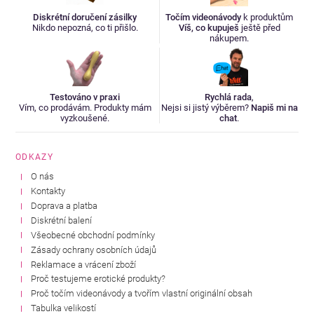
Diskrétní doručení zásilky
Točím videonávody
k produktům
Nikdo nepozná, co ti přišlo.
Víš, co kupuješ
ještě před
nákupem.
Testováno v praxi
Rychlá rada
,
Vím, co prodávám. Produkty mám
Nejsi si jistý výběrem?
Napiš mi na
vyzkoušené.
chat
.
ODKAZY
O nás
Kontakty
Doprava a platba
Diskrétní balení
Všeobecné obchodní podmínky
Zásady ochrany osobních údajů
Reklamace a vrácení zboží
Proč testujeme erotické produkty?
Proč točím videonávody a tvořím vlastní originální obsah
Tabulka velikostí