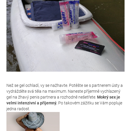
Než se gel ochladí, vy se nažhavte. Potěšte se s partnerem ústy a
vydrážděte svá těla na maximum. Naneste příjemně vychlazený
gel na žhavý penis partnera a rozhodně nešetřete.
Mokrý sex je
velmi intenzivní a příjemný.
Po takovém zážitku se Vám popluje
jedna radost.