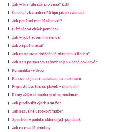
Jak vybrat vibrátor pro ženu? 2.díl
Co dělat v karanténě? 5 tipů jak ji zvládnout
Jak používat masážní hlavici?
Čištění erotických pomůcek
Jak vyrobit adventní kalendář
Jak zlepšit erekci?
Jak na správné dráždění či stimulaci klitorisu?
Jak se s partnerem zabavit nejen v době covidové?
Romantika ve dvou
Pánové užijte si masturbaci na maximum
Připravte své tělo do plavek – oholte se!
Dámy užijte si masturbaci na maximum
Jak prodloužit výdrž u muže?
Jak sexuálně uspokojit muže?
Zpestření v podobě skleněných pomůcek
Jak na masáž prostaty