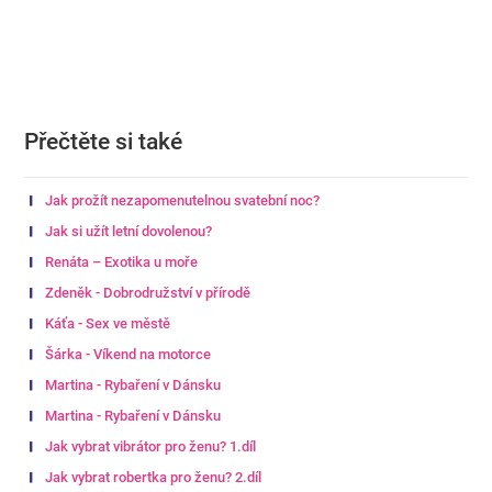
Přečtěte si také
Jak prožít nezapomenutelnou svatební noc?
Jak si užít letní dovolenou?
Renáta – Exotika u moře
Zdeněk - Dobrodružství v přírodě
Káťa - Sex ve městě
Šárka - Víkend na motorce
Martina - Rybaření v Dánsku
Martina - Rybaření v Dánsku
Jak vybrat vibrátor pro ženu? 1.díl
Jak vybrat robertka pro ženu? 2.díl