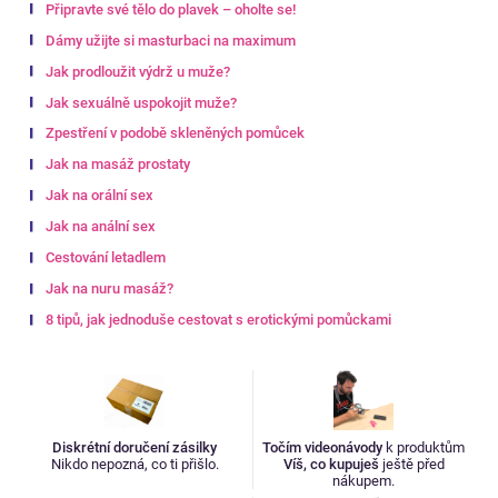
Připravte své tělo do plavek – oholte se!
Dámy užijte si masturbaci na maximum
Jak prodloužit výdrž u muže?
Jak sexuálně uspokojit muže?
Zpestření v podobě skleněných pomůcek
Jak na masáž prostaty
Jak na orální sex
Jak na anální sex
Cestování letadlem
Jak na nuru masáž?
8 tipů, jak jednoduše cestovat s erotickými pomůckami
Diskrétní doručení zásilky
Točím videonávody
k produktům
Nikdo nepozná, co ti přišlo.
Víš, co kupuješ
ještě před
nákupem.