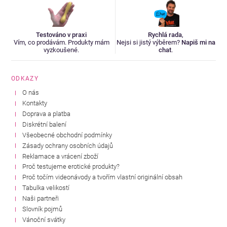
Testováno v praxi
Rychlá rada
,
Vím, co prodávám. Produkty mám
Nejsi si jistý výběrem?
Napiš mi na
vyzkoušené.
chat
.
ODKAZY
O nás
Kontakty
Doprava a platba
Diskrétní balení
Všeobecné obchodní podmínky
Zásady ochrany osobních údajů
Reklamace a vrácení zboží
Proč testujeme erotické produkty?
Proč točím videonávody a tvořím vlastní originální obsah
Tabulka velikostí
Naši partneři
Slovník pojmů
Vánoční svátky