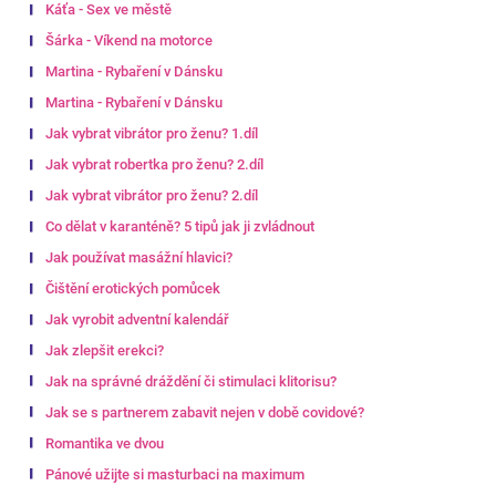
Káťa - Sex ve městě
Šárka - Víkend na motorce
Martina - Rybaření v Dánsku
Martina - Rybaření v Dánsku
Jak vybrat vibrátor pro ženu? 1.díl
Jak vybrat robertka pro ženu? 2.díl
Jak vybrat vibrátor pro ženu? 2.díl
Co dělat v karanténě? 5 tipů jak ji zvládnout
Jak používat masážní hlavici?
Čištění erotických pomůcek
Jak vyrobit adventní kalendář
Jak zlepšit erekci?
Jak na správné dráždění či stimulaci klitorisu?
Jak se s partnerem zabavit nejen v době covidové?
Romantika ve dvou
Pánové užijte si masturbaci na maximum