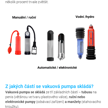
několik procent trvale zvětšit.
Z jakých částí se vakuová pumpa skládá?
Vakuová pumpa se skládá
ze tří základních částí –
tubusu
na
penis (většinou ve tvaru plastového válce),
ruční nebo
elektronické pumpy
(odsávací zařízení)
a manžety
(stahovacího
kroužku).