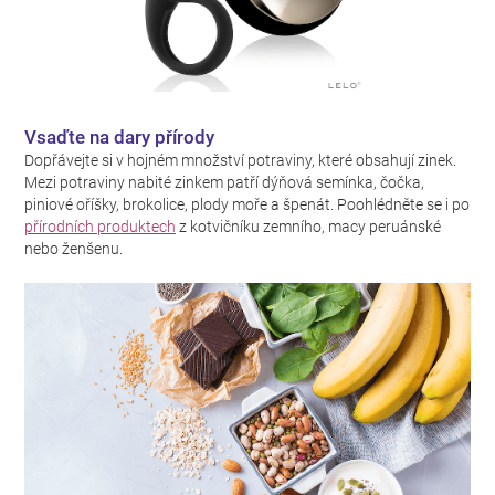
Vsaďte na dary přírody
Dopřávejte si v hojném množství potraviny, které obsahují zinek.
Mezi potraviny nabité zinkem patří dýňová semínka, čočka,
piniové oříšky, brokolice, plody moře a špenát. Poohlédněte se i po
přírodních produktech
z kotvičníku zemního, macy peruánské
nebo ženšenu.