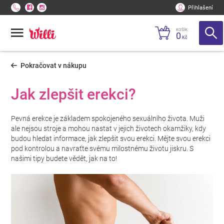
Přihlašení
KOŠÍK:
0
Kč
Pokračovat v nákupu
Jak zlepšit erekci?
Pevná erekce je základem spokojeného sexuálního života. Muži
ale nejsou stroje a mohou nastat v jejich životech okamžiky, kdy
budou hledat informace, jak zlepšit svou erekci. Mějte svou erekci
pod kontrolou a navraťte svému milostnému životu jiskru. S
našimi tipy budete vědět, jak na to!