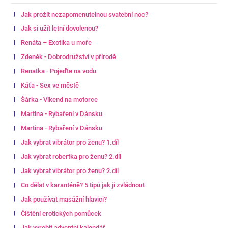
Jak prožít nezapomenutelnou svatební noc?
Jak si užít letní dovolenou?
Renáta – Exotika u moře
Zdeněk - Dobrodružství v přírodě
Renatka - Pojeďte na vodu
Káťa - Sex ve městě
Šárka - Víkend na motorce
Martina - Rybaření v Dánsku
Martina - Rybaření v Dánsku
Jak vybrat vibrátor pro ženu? 1.díl
Jak vybrat robertka pro ženu? 2.díl
Jak vybrat vibrátor pro ženu? 2.díl
Co dělat v karanténě? 5 tipů jak ji zvládnout
Jak používat masážní hlavici?
Čištění erotických pomůcek
Jak vyrobit adventní kalendář