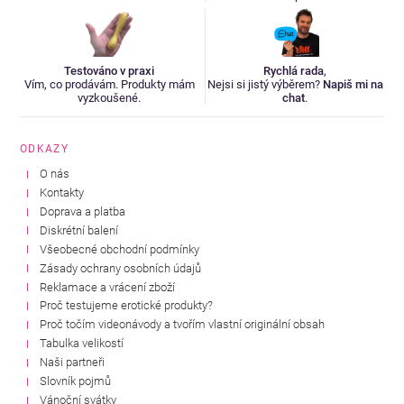
Testováno v praxi
Rychlá rada
,
Vím, co prodávám. Produkty mám
Nejsi si jistý výběrem?
Napiš mi na
vyzkoušené.
chat
.
ODKAZY
O nás
Kontakty
Doprava a platba
Diskrétní balení
Všeobecné obchodní podmínky
Zásady ochrany osobních údajů
Reklamace a vrácení zboží
Proč testujeme erotické produkty?
Proč točím videonávody a tvořím vlastní originální obsah
Tabulka velikostí
Naši partneři
Slovník pojmů
Vánoční svátky