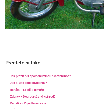
Přečtěte si také
Jak prožít nezapomenutelnou svatební noc?
Jak si užít letní dovolenou?
Renáta – Exotika u moře
Zdeněk - Dobrodružství v přírodě
Renatka - Pojeďte na vodu