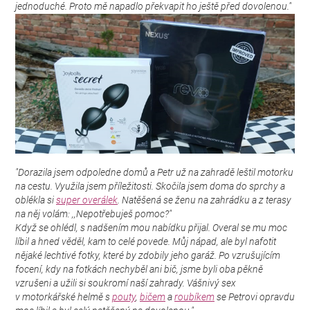
jednoduché. Proto mě napadlo překvapit ho ještě před dovolenou."
"Dorazila jsem odpoledne domů a Petr už na zahradě leštil motorku
na cestu. Využila jsem příležitosti. Skočila jsem doma do sprchy a
oblékla si
super overálek
. Natěšená se ženu na zahrádku a z terasy
na něj volám: ,,Nepotřebuješ pomoc?"
Když se ohlédl, s nadšením mou nabídku přijal. Overal se mu moc
líbil a hned věděl, kam to celé povede. Můj nápad, ale byl nafotit
nějaké lechtivé fotky, které by zdobily jeho garáž. Po vzrušujícím
focení, kdy na fotkách nechyběl ani bič, jsme byli oba pěkně
vzrušeni a užili si soukromí naší zahrady. Vášnivý sex
v motorkářské helmě s
pouty
,
bičem
a
roubíkem
se Petrovi opravdu