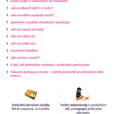
Dámy užijte si masturbaci na maximum
Jak prodloužit výdrž u muže?
Jak sexuálně uspokojit muže?
Zpestření v podobě skleněných pomůcek
Jak na masáž prostaty
Jak na orální sex
Jak na anální sex
Cestování letadlem
Jak na nuru masáž?
8 tipů, jak jednoduše cestovat s erotickými pomůckami
Vakuová pumpa pro muže – účinný pomocník pro dosažení silné
erekce
Diskrétní doručení zásilky
Točím videonávody
k produktům
Nikdo nepozná, co ti přišlo.
Víš, co kupuješ
ještě před
nákupem.