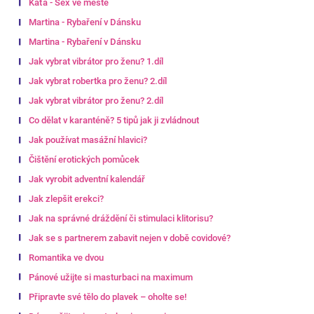
Káťa - Sex ve městě
Martina - Rybaření v Dánsku
Martina - Rybaření v Dánsku
Jak vybrat vibrátor pro ženu? 1.díl
Jak vybrat robertka pro ženu? 2.díl
Jak vybrat vibrátor pro ženu? 2.díl
Co dělat v karanténě? 5 tipů jak ji zvládnout
Jak používat masážní hlavici?
Čištění erotických pomůcek
Jak vyrobit adventní kalendář
Jak zlepšit erekci?
Jak na správné dráždění či stimulaci klitorisu?
Jak se s partnerem zabavit nejen v době covidové?
Romantika ve dvou
Pánové užijte si masturbaci na maximum
Připravte své tělo do plavek – oholte se!