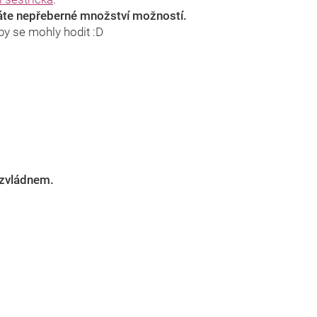
te nepřeberné množství možností.
 by se mohly hodit :D
i zvládnem.