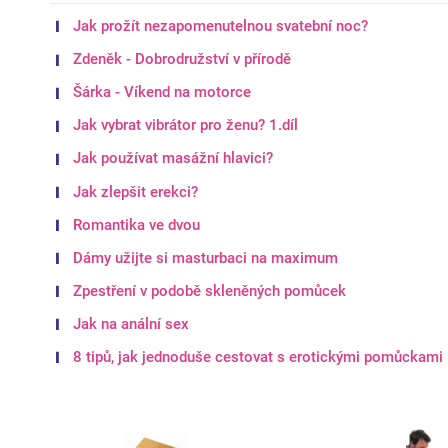
Jak prožít nezapomenutelnou svatební noc?
Zdeněk - Dobrodružství v přírodě
Šárka - Víkend na motorce
Jak vybrat vibrátor pro ženu? 1.díl
Jak používat masážní hlavici?
Jak zlepšit erekci?
Romantika ve dvou
Dámy užijte si masturbaci na maximum
Zpestření v podobě skleněných pomůcek
Jak na anální sex
8 tipů, jak jednoduše cestovat s erotickými pomůckami