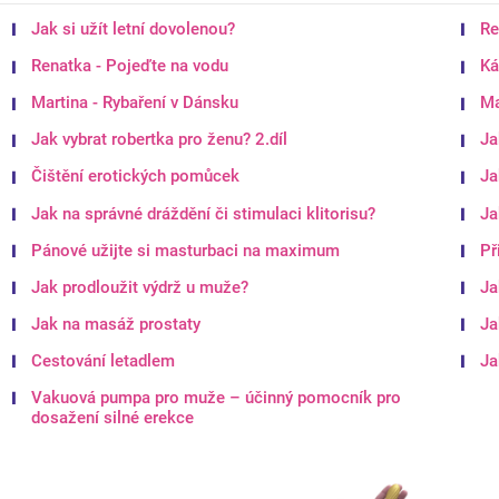
Jak si užít letní dovolenou?
Re
Renatka - Pojeďte na vodu
Ká
Martina - Rybaření v Dánsku
Ma
Jak vybrat robertka pro ženu? 2.díl
Ja
Čištění erotických pomůcek
Ja
Jak na správné dráždění či stimulaci klitorisu?
Ja
Pánové užijte si masturbaci na maximum
Př
Jak prodloužit výdrž u muže?
Ja
Jak na masáž prostaty
Ja
Cestování letadlem
Ja
Vakuová pumpa pro muže – účinný pomocník pro
dosažení silné erekce