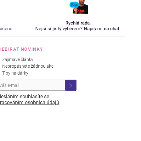
Rychlá rada
,
ušené.
Nejsi si jistý výběrem?
Napiš mi na chat
.
DEBÍRAT NOVINKY
Zajímavé články
Nepropásnete žádnou akci
Tipy na dárky
esláním souhlasíte se
racováním osobních údajů