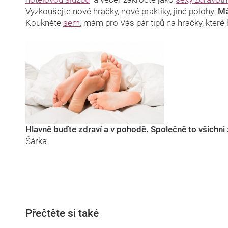
Vyzkoušejte nové hračky, nové praktiky, jiné polohy.
Má
Koukněte
sem
, mám pro Vás pár tipů na hračky, které
Hlavně buďte zdraví a v pohodě. Společně to všichn
Šárka
Přečtěte si také