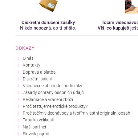
Diskrétní doručení zásilky
Točím videonávo
Nikdo nepozná, co ti přišlo.
Víš, co kupuješ
ješ
ODKAZY
O nás
Kontakty
Doprava a platba
Diskrétní balení
Všeobecné obchodní podmínky
Zásady ochrany osobních údajů
Reklamace a vrácení zboží
Proč testujeme erotické produkty?
Proč točím videonávody a tvořím vlastní originální obsah
Tabulka velikostí
Naši partneři
Slovník pojmů