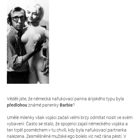
Věděli jste, že německá nafukovací panna árijského typu byla
předlohou
známé panenky
Barbie
?
Umělé milenky však vojáci začali velmi brzy odmítat nosit ve svém
vybavení. Často se stalo, že spojenci zajali německého vojáka a
ten trpěl posměchem v tu chvíli, kdy byla nafukovací partnerka
nalezena. Zesměšněné mužské ego bolelo víc než rána pěstí. V