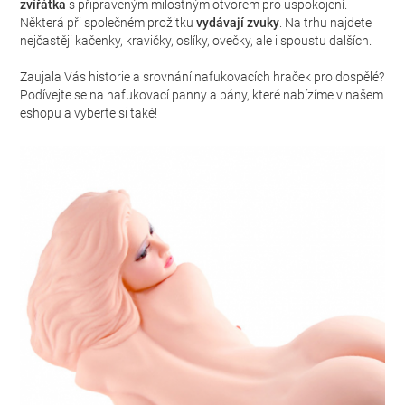
zvířátka
s připraveným milostným otvorem pro uspokojení.
Některá při společném prožitku
vydávají zvuky
. Na trhu najdete
nejčastěji kačenky, kravičky, oslíky, ovečky
, ale i spoustu dalších.
Zaujala Vás historie a srovnání nafukovacích hraček pro dospělé?
Podívejte se na nafukovací panny a pány, které nabízíme v našem
eshopu a vyberte si také!