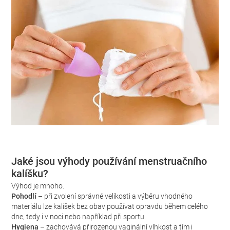
Jaké jsou výhody používání menstruačního
kalíšku?
Výhod je mnoho.
Pohodlí
– při zvolení správné velikosti a výběru vhodného
materiálu lze kalíšek bez obav používat opravdu během celého
dne, tedy i v noci nebo například při sportu.
Hygiena
– zachovává přirozenou vaginální vlhkost a tím i