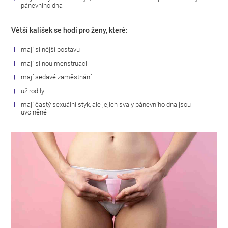
pánevního dna
Větší kalíšek se hodí pro ženy, které
:
mají silnější postavu
mají silnou menstruaci
mají sedavé zaměstnání
už rodily
mají častý sexuální styk, ale jejich svaly pánevního dna jsou
uvolněné