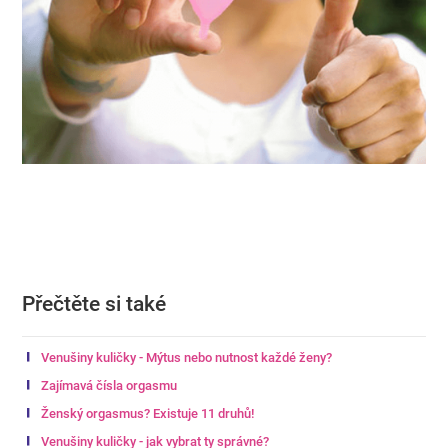
Přečtěte si také
Venušiny kuličky - Mýtus nebo nutnost každé ženy?
Zajímavá čísla orgasmu
Ženský orgasmus? Existuje 11 druhů!
Venušiny kuličky - jak vybrat ty správné?