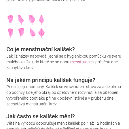
Co je menstruační kalíšek?
Jak již název napovídá, jedná se o hygienickou pomůcku ve tvaru
malého kalíšku, do které se po dobu
menstruace
v průběhu dne
zachytává krev.
Na jakém principu kalíšek funguje?
Princip je jednoduchý. Kalíšek se ve svinutém stavu zavede přímo
do pochvy, kde jeho okraj po opětovném rozvinutí a za působení
vytvořeného podtlaku přilne k poševní stěně a v průběhu dne
zachytává menstruační krev.
Jak často se kalíšek mění?
Většina výrobců doporučuje měnit kalíšek po 4 až 12 hodinách a