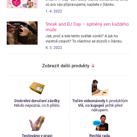
co pro vás připravujeme, najdete v článku.
1. 4. 2022
Steak and BJ Day – splněný sen každého
muže
Jak, proč a kde tento svátek vznikl? A jak ho
vlastně oslavit? To všechno se dozvíš v článku.
4. 3. 2022
Zobrazit další produkty
Diskrétní doručení zásilky
Točím videonávody
k produktům
Nikdo nepozná, co ti přišlo.
Víš, co kupuješ
ještě před
nákupem.
Testováno v praxi
Rychlá rada
,