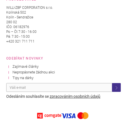
WILLI-ZBF CORPORATION s.r.o.
Kolínská 502
Kolín - Sendražice
280 02
IČO: 06182976
Po – Čt 7:30 - 16:00
Pá: 7:30 - 15:00
+420 321 711 711
ODEBÍRAT NOVINKY
Zajímavé články
Nepropásnete žádnou akci
Tipy na dárky
Odesláním souhlasíte se
zpracováním osobních údajů