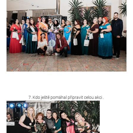
7. Kdo ještě pomáhal připravit celou akci .