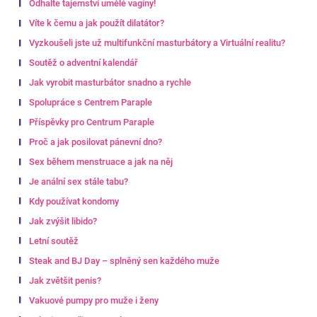
Odhalte tajemství umělé vagíny!
Víte k čemu a jak použít dilatátor?
Vyzkoušeli jste už multifunkční masturbátory a Virtuální realitu?
Soutěž o adventní kalendář
Jak vyrobit masturbátor snadno a rychle
Spolupráce s Centrem Paraple
Příspěvky pro Centrum Paraple
Proč a jak posilovat pánevní dno?
Sex během menstruace a jak na něj
Je anální sex stále tabu?
Kdy používat kondomy
Jak zvýšit libido?
Letní soutěž
Steak and BJ Day – splněný sen každého muže
Jak zvětšit penis?
Vakuové pumpy pro muže i ženy