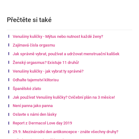
Přečtěte si také
Venušiny kuličky - Mýtus nebo nutnost každé ženy?
Zajímavá čísla orgasmu
Jak správně vybrat, používat a udržovat menstruační kalíšek
Ženský orgasmus? Existuje 11 druhů!
Venušiny kuličky - jak vybrat ty správné?
Odhalte tajemství klitorisu
Španělské zlato
Jak používat Venušiny kuličky? Cvičební plán na 3 měsíce!
Není panna jako panna
Oslavte s námi den lásky
Report z Dermacol Love day 2019
29.9. Mezinárodní den antikoncepce - znáte všechny druhy?