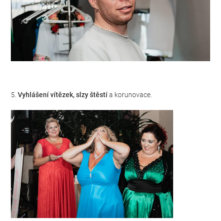
5.
Vyhlášení vítězek, slzy štěstí
a korunovace.