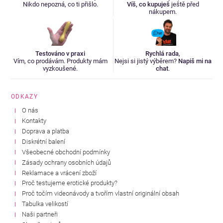
Nikdo nepozná, co ti přišlo.
Víš, co kupuješ
ještě před
nákupem.
Testováno v praxi
Rychlá rada
,
Vím, co prodávám. Produkty mám
Nejsi si jistý výběrem?
Napiš mi na
vyzkoušené.
chat
.
ODKAZY
O nás
Kontakty
Doprava a platba
Diskrétní balení
Všeobecné obchodní podmínky
Zásady ochrany osobních údajů
Reklamace a vrácení zboží
Proč testujeme erotické produkty?
Proč točím videonávody a tvořím vlastní originální obsah
Tabulka velikostí
Naši partneři