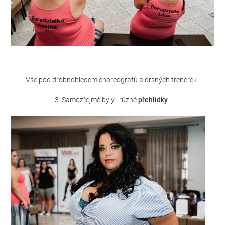
Vše pod drobnohledem choreografů a drsných trenérek.
3. Samozřejmě byly i různé
přehlídky
.