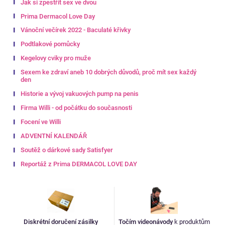
Jak si zpestřit sex ve dvou
Prima Dermacol Love Day
Vánoční večírek 2022 - Baculaté křivky
Podtlakové pomůcky
Kegelovy cviky pro muže
Sexem ke zdraví aneb 10 dobrých důvodů, proč mít sex každý
den
Historie a vývoj vakuových pump na penis
Firma Willi - od počátku do současnosti
Focení ve Willi
ADVENTNÍ KALENDÁŘ
Soutěž o dárkové sady Satisfyer
Reportáž z Prima DERMACOL LOVE DAY
Diskrétní doručení zásilky
Točím videonávody
k produktům