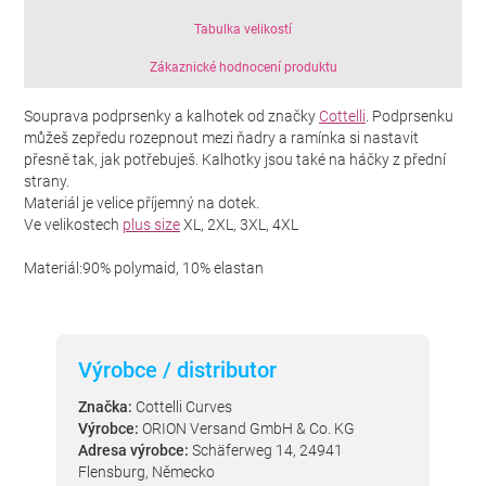
Tabulka velikostí
Zákaznické hodnocení produktu
Souprava podprsenky a kalhotek od značky
Cottelli
. Podprsenku
můžeš zepředu rozepnout mezi ňadry a ramínka si nastavit
přesně tak, jak potřebuješ. Kalhotky jsou také na háčky z přední
strany.
Materiál je velice příjemný na dotek.
Ve velikostech
plus size
XL, 2XL, 3XL, 4XL
Materiál:90% polymaid, 10% elastan
Výrobce / distributor
Značka:
Cottelli Curves
Výrobce:
ORION Versand GmbH & Co. KG
Adresa výrobce:
Schäferweg 14, 24941
Flensburg, Německo