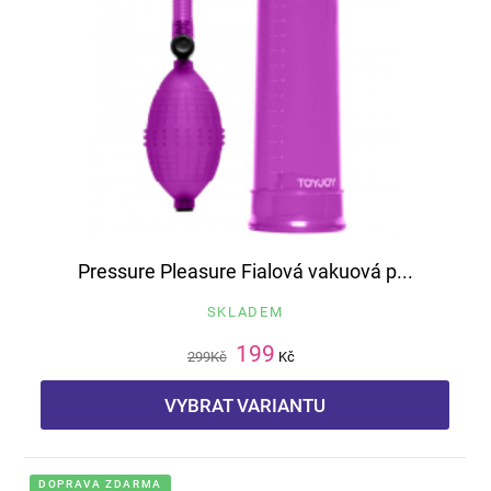
Pressure Pleasure Fialová vakuová p...
SKLADEM
199
299
Kč
Kč
VYBRAT VARIANTU
DOPRAVA ZDARMA