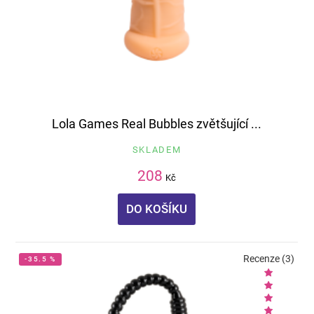
Lola Games Real Bubbles zvětšující ...
SKLADEM
208
Kč
DO KOŠÍKU
Recenze (3)
-35.5 %