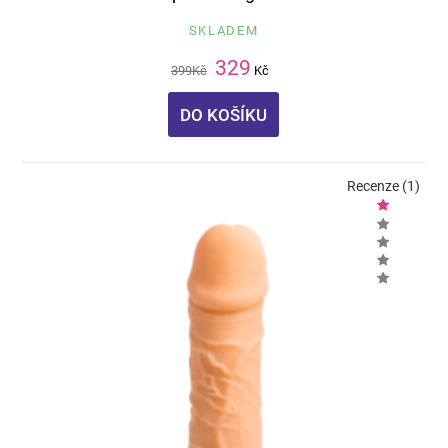
SKLADEM
329
399
Kč
Kč
DO KOŠÍKU
Recenze (1)