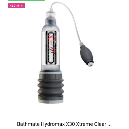
-20.0 %
Bathmate Hydromax X30 Xtreme Clear ...