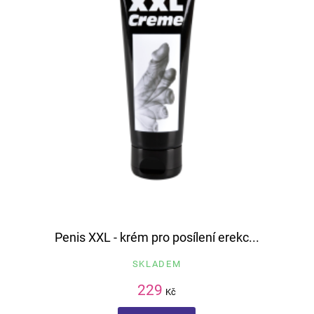
Penis XXL - krém pro posílení erekc...
SKLADEM
229
Kč