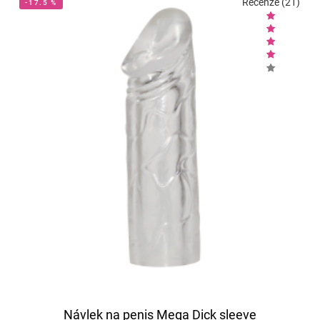
Recenze (21)
-17.5 %
Návlek na penis Mega Dick sleeve