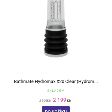
Bathmate Hydromax X20 Clear (Hydrom...
SKLADEM
2 199
2 399
Kč
Kč
DO KOŠÍKU