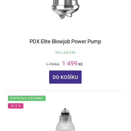
PDX Elite Blowjob Power Pump
SKLADEM
1 499
1 799
Kč
Kč
DO KOŠÍKU
DOPRAVA ZDARMA
-8.3 %