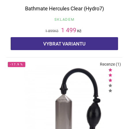
Bathmate Hercules Clear (Hydro7)
SKLADEM
1 499
1 899
Kč
Kč
VYBRAT VARIANTU
Recenze (1)
-17.9 %