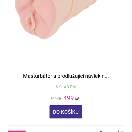
Masturbátor a prodlužující návlek n...
SKLADEM
499
599
Kč
Kč
DO KOŠÍKU