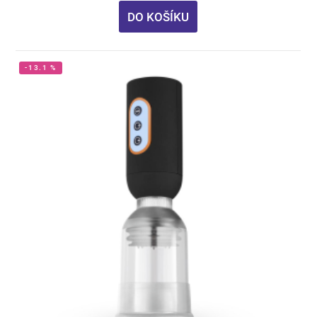
DO KOŠÍKU
-13.1 %