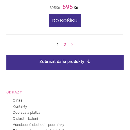
695
895
Kč
Kč
DO KOŠÍKU
1
2
Zobrazit další produkty
ODKAZY
O nás
Kontakty
Doprava a platba
Diskrétní balení
Všeobecné obchodní podmínky