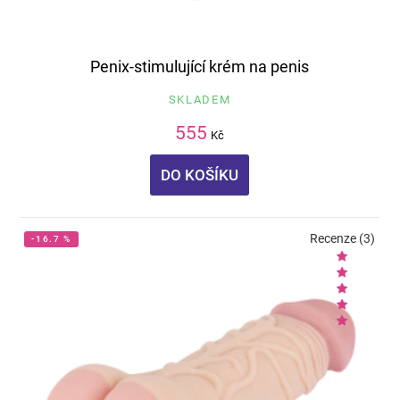
Penix-stimulující krém na penis
SKLADEM
555
Kč
DO KOŠÍKU
Recenze (3)
-16.7 %