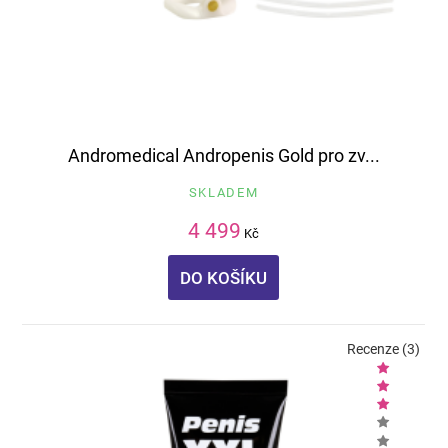
Andromedical Andropenis Gold pro zv...
SKLADEM
4 499
Kč
DO KOŠÍKU
Recenze (3)