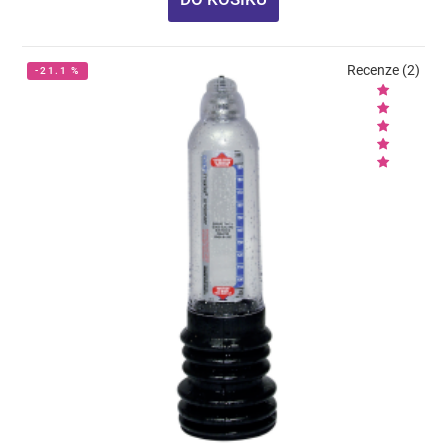
Recenze (2)
-21.1 %