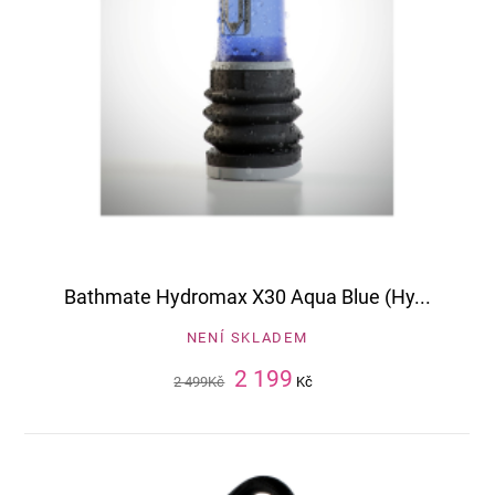
Bathmate Hydromax X30 Aqua Blue (Hy...
NENÍ SKLADEM
2 199
2 499
Kč
Kč