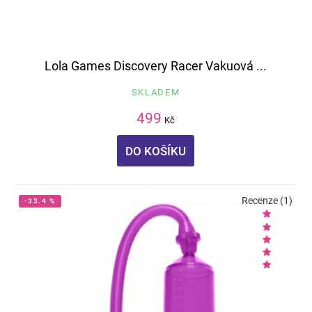
Lola Games Discovery Racer Vakuová ...
SKLADEM
499
Kč
DO KOŠÍKU
Recenze (1)
-33.4 %