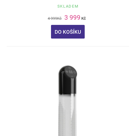
SKLADEM
3 999
4 999
Kč
Kč
DO KOŠÍKU