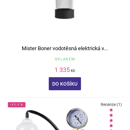
Mister Boner vodotěsná elektrická v...
SKLADEM
1 335
Kč
DO KOŠÍKU
Recenze (1)
-11.1 %