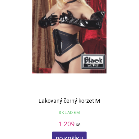
Lakovaný černý korzet M
SKLADEM
1 209
Kč
DO KOŠÍKU