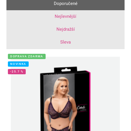
Doporučené
Nejlevnější
Nejdražší
Sleva
DOPRAVA ZDARMA
NOVINKA
-25.7 %