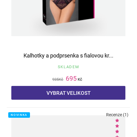
Kalhotky a podprsenka s fialovou kr...
SKLADEM
695
935
Kč
Kč
VYBRAT VELIKOST
Recenze (1)
NOVINKA