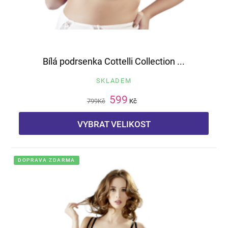
Bílá podrsenka Cottelli Collection ...
SKLADEM
599
799
Kč
Kč
VYBRAT VELIKOST
DOPRAVA ZDARMA