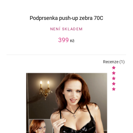
Podprsenka push-up zebra 70C
NENÍ SKLADEM
399
Kč
Recenze (1)