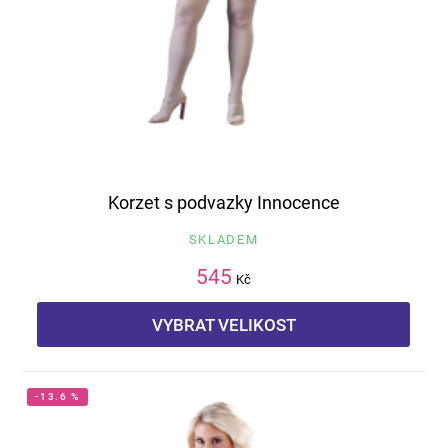
Korzet s podvazky Innocence
SKLADEM
545
Kč
VYBRAT VELIKOST
-13.6 %