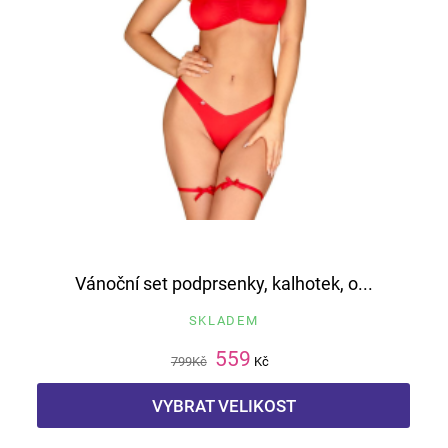
Vánoční set podprsenky, kalhotek, o...
SKLADEM
559
799
Kč
Kč
VYBRAT VELIKOST