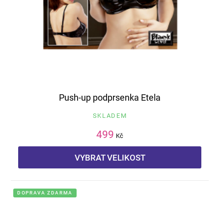
Push-up podprsenka Etela
SKLADEM
499
Kč
VYBRAT VELIKOST
DOPRAVA ZDARMA