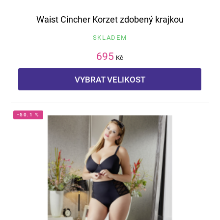
Waist Cincher Korzet zdobený krajkou
SKLADEM
695
Kč
VYBRAT VELIKOST
-50.1 %