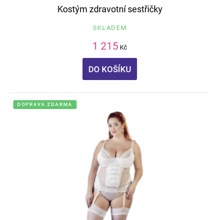
Kostým zdravotní sestřičky
SKLADEM
1 215
Kč
DO KOŠÍKU
DOPRAVA ZDARMA