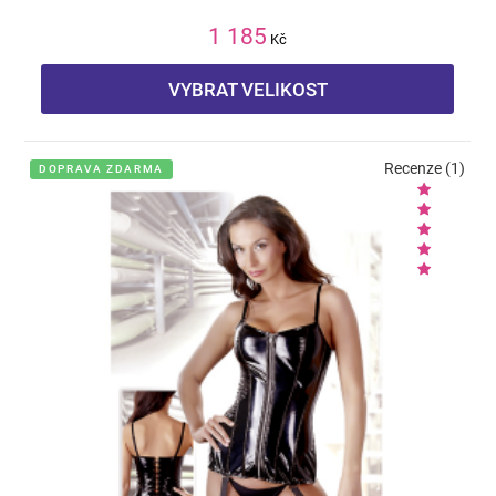
1 185
Kč
VYBRAT VELIKOST
Recenze (1)
DOPRAVA ZDARMA