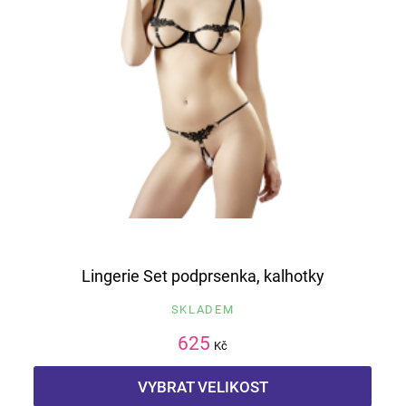
Lingerie Set podprsenka, kalhotky
SKLADEM
625
Kč
VYBRAT VELIKOST