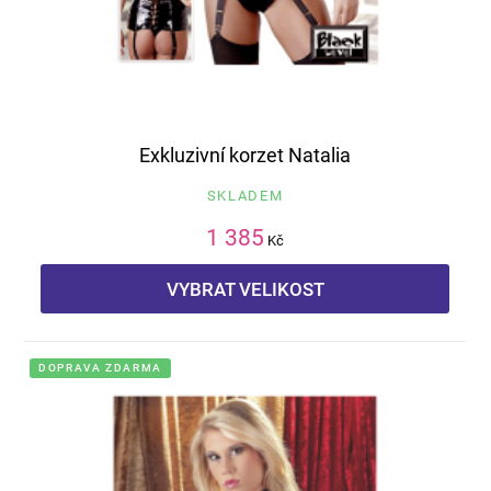
Exkluzivní korzet Natalia
SKLADEM
1 385
Kč
VYBRAT VELIKOST
DOPRAVA ZDARMA