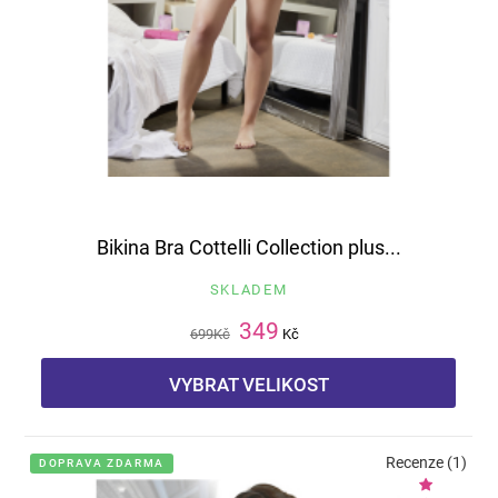
Bikina Bra Cottelli Collection plus...
SKLADEM
349
699
Kč
Kč
VYBRAT VELIKOST
Recenze (1)
DOPRAVA ZDARMA