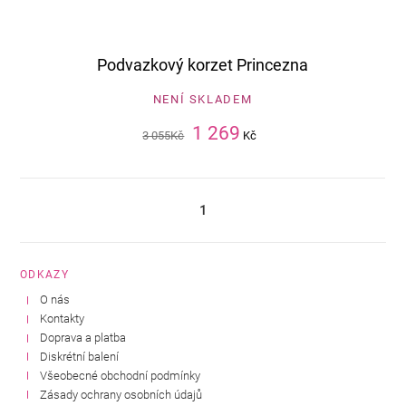
Podvazkový korzet Princezna
NENÍ SKLADEM
1 269
3 055
Kč
Kč
1
ODKAZY
O nás
Kontakty
Doprava a platba
Diskrétní balení
Všeobecné obchodní podmínky
Zásady ochrany osobních údajů