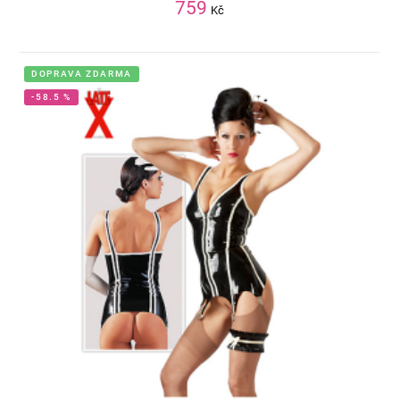
759
Kč
DOPRAVA ZDARMA
-58.5 %