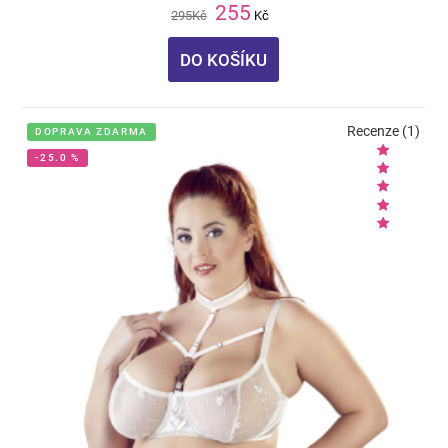
255
295
Kč
Kč
DO KOŠÍKU
Recenze (1)
DOPRAVA ZDARMA
-25.0 %