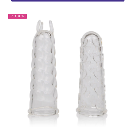
-11.8 %