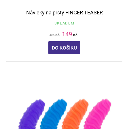
Návleky na prsty FINGER TEASER
SKLADEM
149
169
Kč
Kč
DO KOŠÍKU