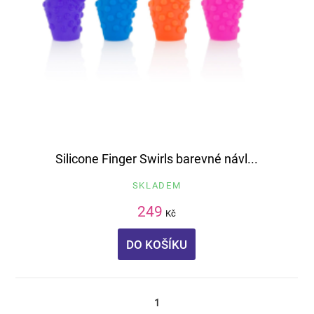
Silicone Finger Swirls barevné návl...
SKLADEM
249
Kč
DO KOŠÍKU
1