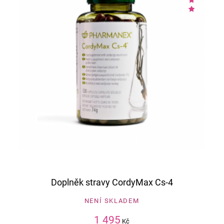
Doplněk stravy CordyMax Cs-4
NENÍ SKLADEM
1 495
Kč