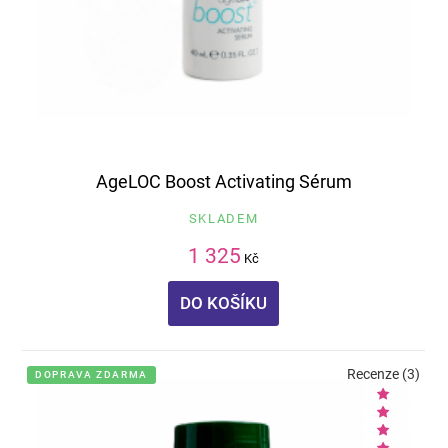
AgeLOC Boost Activating Sérum
SKLADEM
1 325
Kč
DO KOŠÍKU
Recenze (3)
DOPRAVA ZDARMA