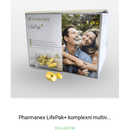
Pharmanex LifePak+ komplexní multiv...
SKLADEM