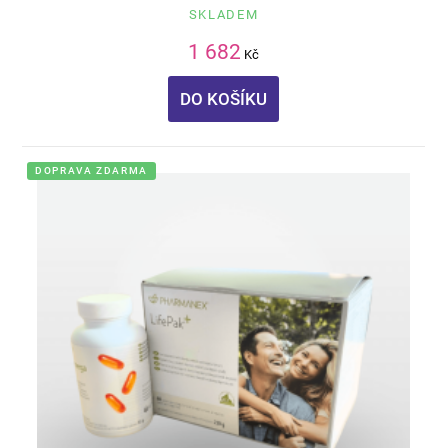
SKLADEM
1 682
Kč
DO KOŠÍKU
DOPRAVA ZDARMA