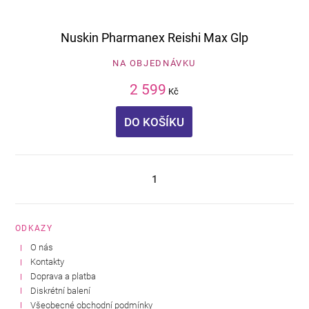
Nuskin Pharmanex Reishi Max Glp
NA OBJEDNÁVKU
2 599
Kč
DO KOŠÍKU
1
ODKAZY
O nás
Kontakty
Doprava a platba
Diskrétní balení
Všeobecné obchodní podmínky