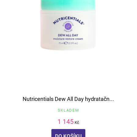
Nutricentials Dew All Day hydratačn...
SKLADEM
1 145
Kč
DO KOŠÍKU