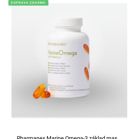
DOPRAVA ZDARMA
Pharmanex Marine Omega-3 základ mas...