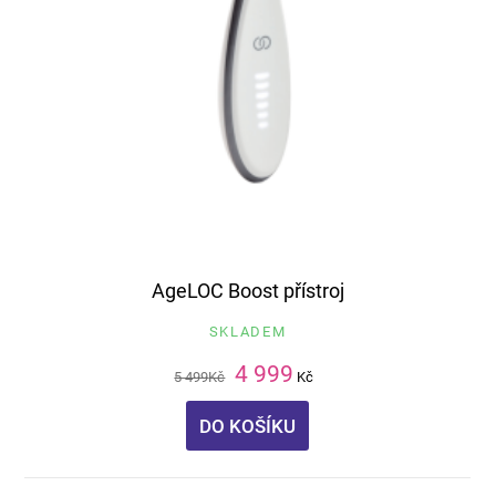
AgeLOC Boost přístroj
SKLADEM
4 999
5 499
Kč
Kč
DO KOŠÍKU