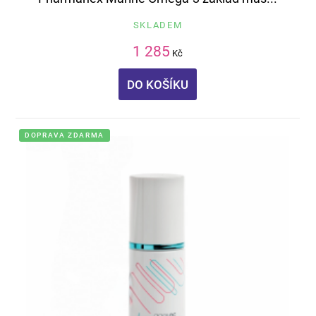
SKLADEM
1 285
Kč
DO KOŠÍKU
DOPRAVA ZDARMA