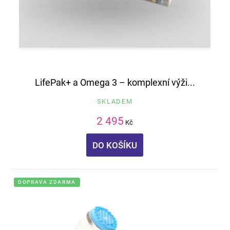
LifePak+ a Omega 3 – komplexní výži...
SKLADEM
2 495
Kč
DO KOŠÍKU
DOPRAVA ZDARMA