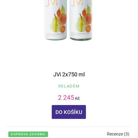
JVi 2x750 ml
SKLADEM
2 245
Kč
DO KOŠÍKU
Recenze (3)
DOPRAVA ZDARMA