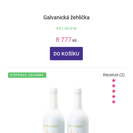
Galvanická žehlička
SKLADEM
8 777
Kč
DO KOŠÍKU
Recenze (2)
DOPRAVA ZDARMA