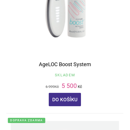
AgeLOC Boost System
SKLADEM
5 500
6 999
Kč
Kč
DO KOŠÍKU
DOPRAVA ZDARMA