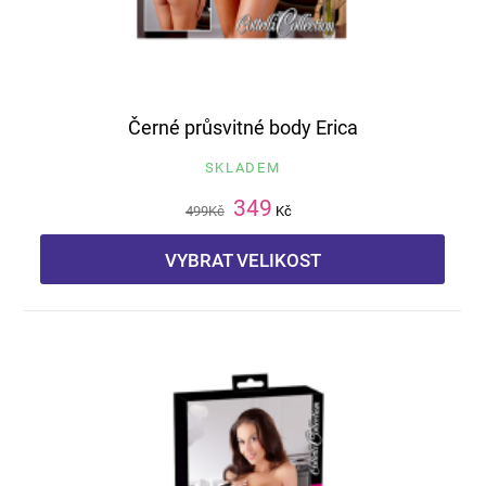
Černé průsvitné body Erica
SKLADEM
349
499
Kč
Kč
VYBRAT VELIKOST