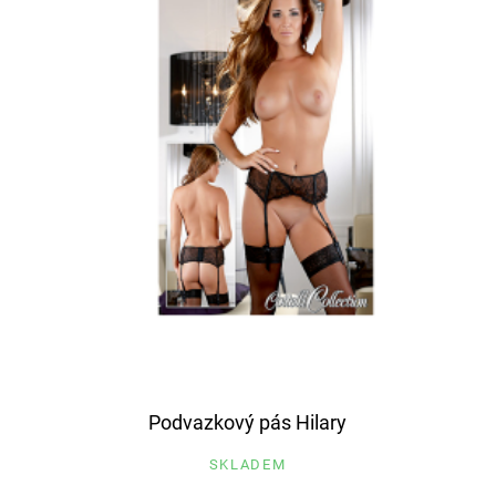
Podvazkový pás Hilary
SKLADEM