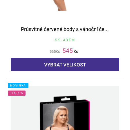
Průsvitné červené body s vánoční če...
SKLADEM
545
665
Kč
Kč
VYBRAT VELIKOST
NOVINKA
-25.7 %