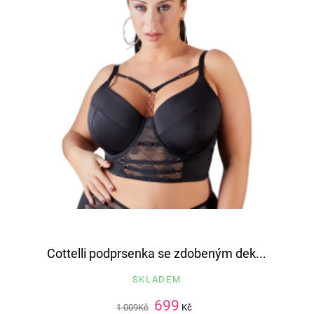
Cottelli podprsenka se zdobeným dek...
SKLADEM
699
1 009
Kč
Kč