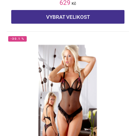
629
Kč
VYBRAT VELIKOST
-30.1 %