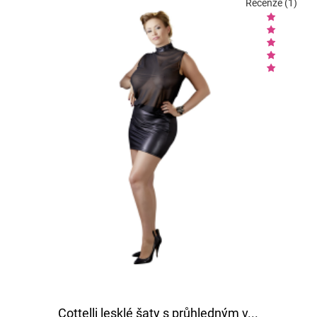
Recenze (1)
Cottelli lesklé šaty s průhledným v...