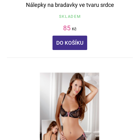
Nálepky na bradavky ve tvaru srdce
SKLADEM
85
Kč
DO KOŠÍKU