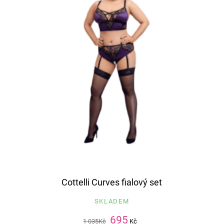
Cottelli Curves fialový set
SKLADEM
695
1 035
Kč
Kč