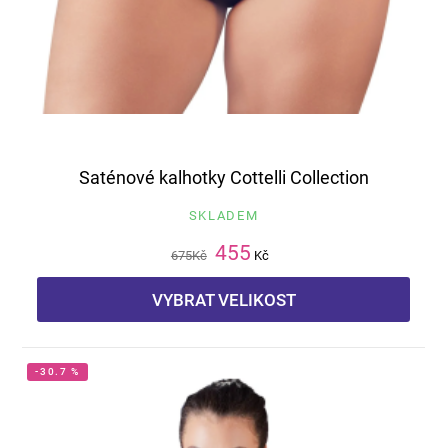
Saténové kalhotky Cottelli Collection
SKLADEM
455
675
Kč
Kč
VYBRAT VELIKOST
-30.7 %