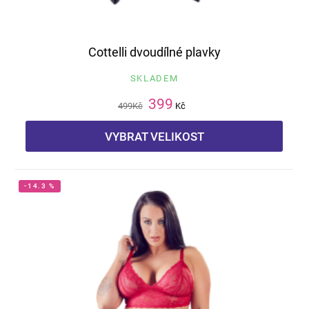
Cottelli dvoudílné plavky
SKLADEM
399
499
Kč
Kč
VYBRAT VELIKOST
-14.3 %