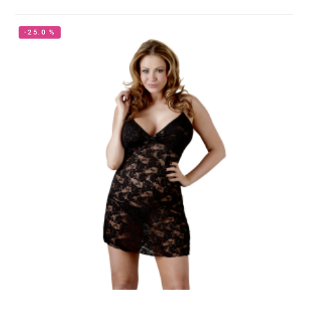
-25.0 %