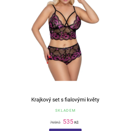
Krajkový set s fialovými květy
SKLADEM
535
765
Kč
Kč