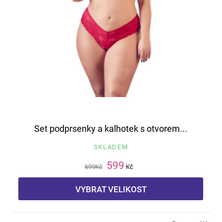
Set podprsenky a kalhotek s otvorem...
SKLADEM
599
699
Kč
Kč
VYBRAT VELIKOST