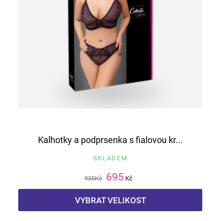
Kalhotky a podprsenka s fialovou kr...
SKLADEM
695
935
Kč
Kč
VYBRAT VELIKOST