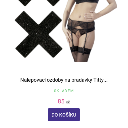
Nalepovací ozdoby na bradavky Titty...
SKLADEM
85
Kč
DO KOŠÍKU