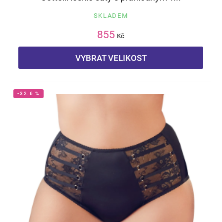
SKLADEM
855
Kč
VYBRAT VELIKOST
-32.6 %