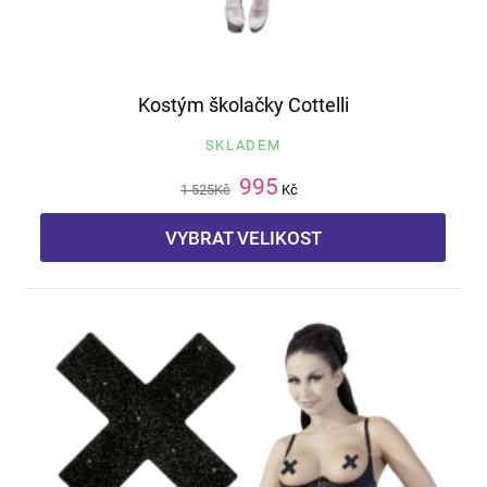
Kostým školačky Cottelli
SKLADEM
995
1 525
Kč
Kč
VYBRAT VELIKOST