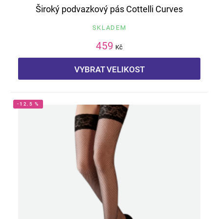
Široký podvazkový pás Cottelli Curves
SKLADEM
459
Kč
VYBRAT VELIKOST
-12.5 %