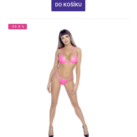
DO KOŠÍKU
-20.0 %