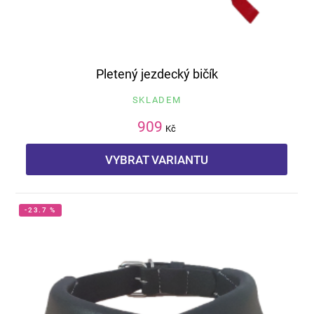
Pletený jezdecký bičík
SKLADEM
909
Kč
VYBRAT VARIANTU
-23.7 %