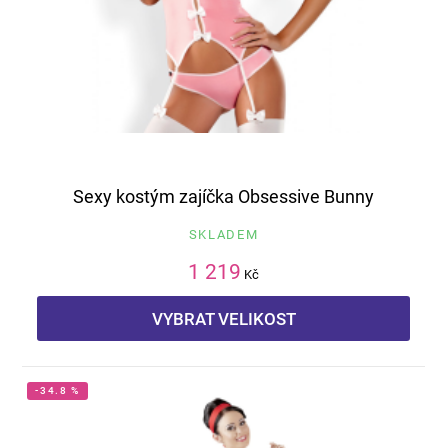
Sexy kostým zajíčka Obsessive Bunny
SKLADEM
1 219
Kč
VYBRAT VELIKOST
-34.8 %