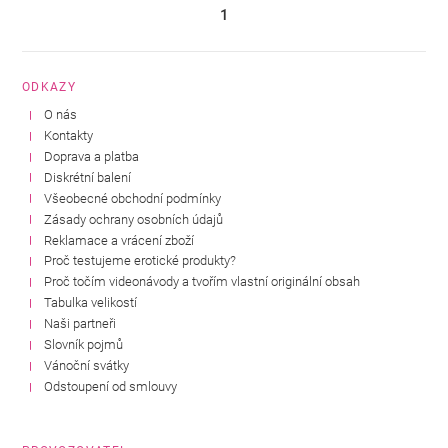
1
ODKAZY
O nás
Kontakty
Doprava a platba
Diskrétní balení
Všeobecné obchodní podmínky
Zásady ochrany osobních údajů
Reklamace a vrácení zboží
Proč testujeme erotické produkty?
Proč točím videonávody a tvořím vlastní originální obsah
Tabulka velikostí
Naši partneři
Slovník pojmů
Vánoční svátky
Odstoupení od smlouvy