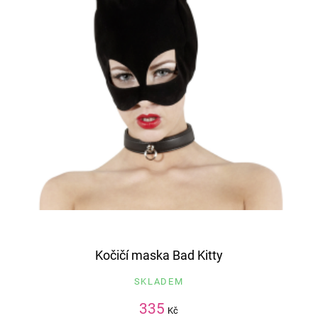
Kočičí maska Bad Kitty
SKLADEM
335
Kč