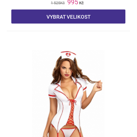
995
1 525
Kč
Kč
VYBRAT VELIKOST