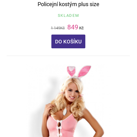
Policejní kostým plus size
SKLADEM
849
1 149
Kč
Kč
DO KOŠÍKU