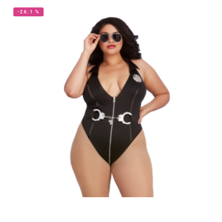
-26.1 %