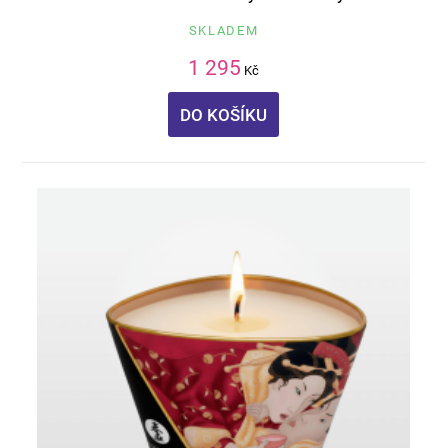
SKLADEM
1 295
Kč
DO KOŠÍKU