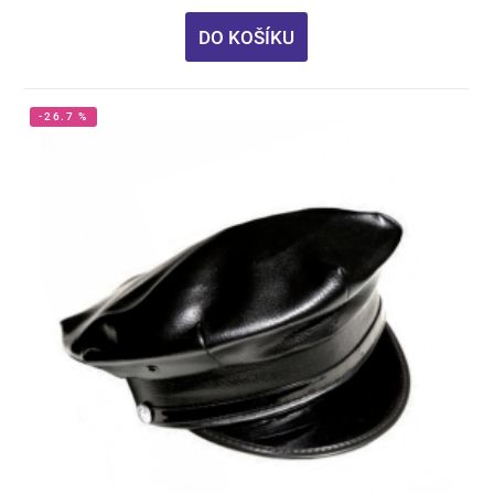
DO KOŠÍKU
-26.7 %