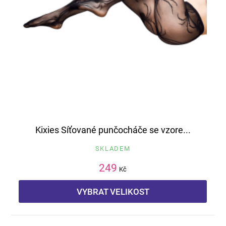
Kixies Síťované punčocháče se vzore...
SKLADEM
249
Kč
VYBRAT VELIKOST