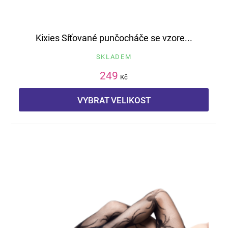
Kixies Síťované punčocháče se vzore...
SKLADEM
249
Kč
VYBRAT VELIKOST