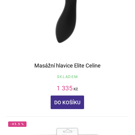
Masážní hlavice Elite Celine
SKLADEM
1 335
Kč
DO KOŠÍKU
-45.5 %