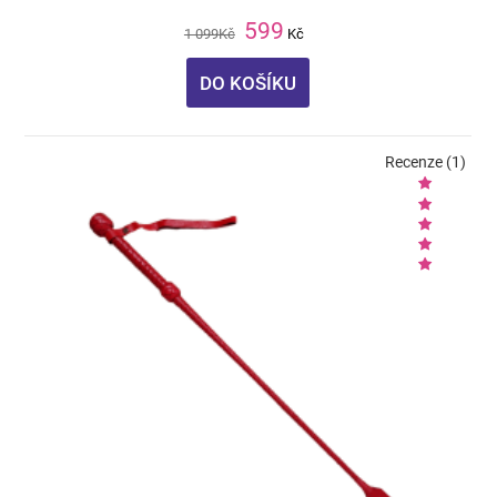
599
1 099
Kč
Kč
DO KOŠÍKU
Recenze (1)