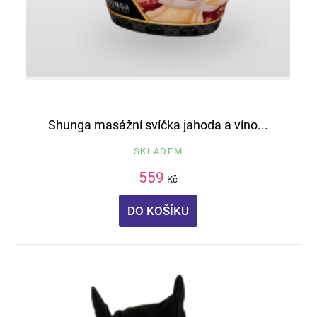
Shunga masážní svíčka jahoda a víno...
SKLADEM
559
Kč
DO KOŠÍKU