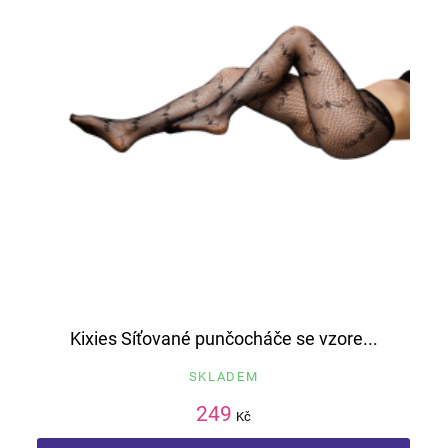
Kixies Síťované punčocháče se vzore...
SKLADEM
249
Kč