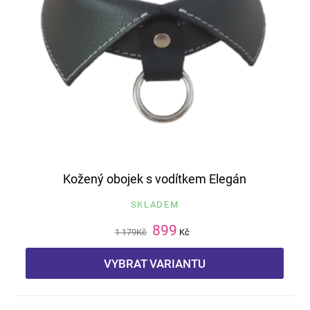
Kožený obojek s vodítkem Elegán
SKLADEM
899
1 179
Kč
Kč
VYBRAT VARIANTU