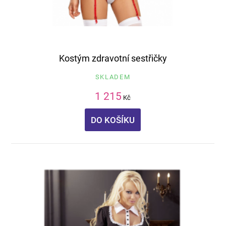
Kostým zdravotní sestřičky
SKLADEM
1 215
Kč
DO KOŠÍKU