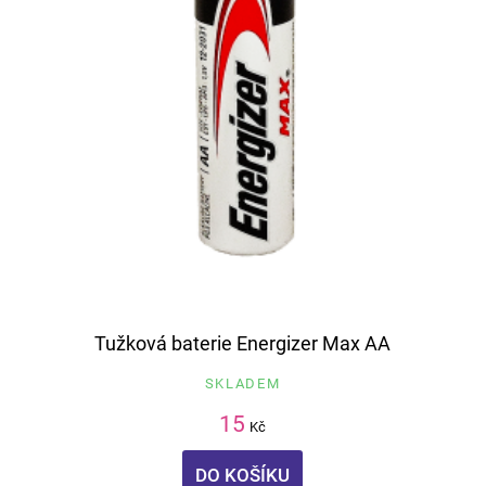
Tužková baterie Energizer Max AA
SKLADEM
15
Kč
DO KOŠÍKU