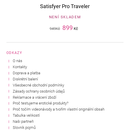
Satisfyer Pro Traveler
NENÍ SKLADEM
899
949
Kč
Kč
ODKAZY
O nás
Kontakty
Doprava a platba
Diskrétní balení
Všeobecné obchodní podmínky
Zásady ochrany osobních údajů
Reklamace a vrácení zboží
Proč testujeme erotické produkty?
Proč točím videonávody a tvořím vlastní originální obsah
Tabulka velikostí
Naši partneři
Slovník pojmů