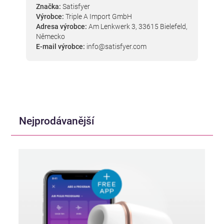
Značka:
Satisfyer
Výrobce:
Triple A Import GmbH
Adresa výrobce:
Am Lenkwerk 3, 33615 Bielefeld,
Německo
E-mail výrobce:
info@satisfyer.com
Nejprodávanější