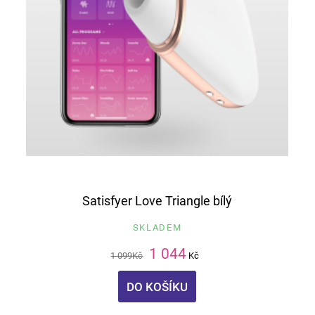
Satisfyer Love Triangle bílý
SKLADEM
1 044
1 099
Kč
Kč
DO KOŠÍKU