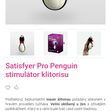
Satisfyer Pro Penguin
stimulátor klitorisu
Podtlakový, bezkontaktní
masér klitorisu
potažený silikonem v
hravém provedení tučňáka.
Velmi oblíbený u žen
s citlivějším
poštěváčkem. Který si s vámi bude hrát i pod vodní hladinou.