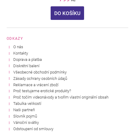
DO KOŠÍKU
ODKAZY
O nás
Kontakty
Doprava a platba
Diskrétní balení
Všeobecné obchodní podmínky
Zásady ochrany osobních údajů
Reklamace a vrácení zboží
Proč testujeme erotické produkty?
Proč točím videonávody a tvořím vlastní originální obsah
Tabulka velikostí
Naši partneři
Slovník pojmů
Vánoční svátky
Odstoupení od smlouvy