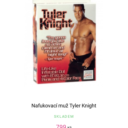
Nafukovací muž Tyler Knight
SKLADEM
799
Kč