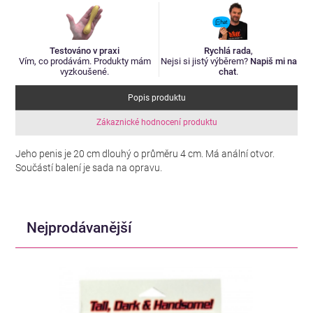
Testováno v praxi
Rychlá rada
,
Vím, co prodávám. Produkty mám
Nejsi si jistý výběrem?
Napiš mi na
vyzkoušené.
chat
.
Popis produktu
Zákaznické hodnocení produktu
Jeho penis je 20 cm dlouhý o průměru 4 cm. Má anální otvor.
Součástí balení je sada na opravu.
Nejprodávanější