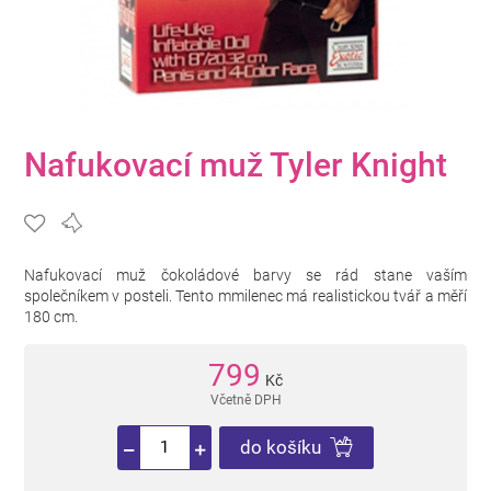
Nafukovací muž Tyler Knight
Nafukovací muž čokoládové barvy se rád stane vaším
společníkem v posteli. Tento mmilenec má realistickou tvář a měří
180 cm.
799
Kč
Včetně DPH
do košíku