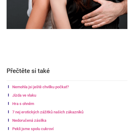
Přečtěte si také
Nemohla jsi ještě chvilku počkat?
Jízda ve vlaku
Hra s ohněm
7 nej erotických zážitků našich zákazníků
Nedoručená zásilka
Pekli jsme spolu cukroví