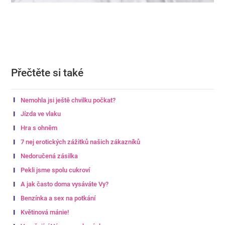
Přečtěte si také
Nemohla jsi ještě chvilku počkat?
Jízda ve vlaku
Hra s ohněm
7 nej erotických zážitků našich zákazníků
Nedoručená zásilka
Pekli jsme spolu cukroví
A jak často doma vysáváte Vy?
Benzínka a sex na potkání
Květinová mánie!