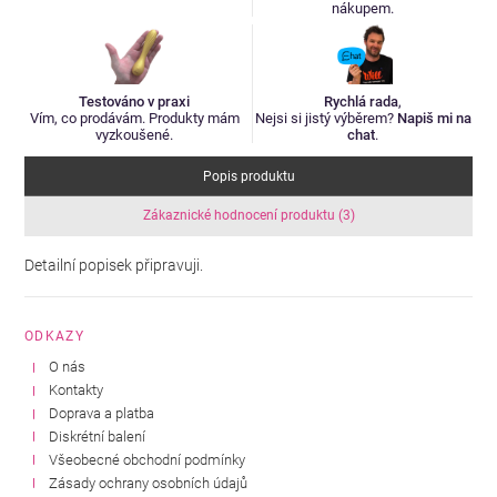
nákupem.
Testováno v praxi
Rychlá rada
,
Vím, co prodávám. Produkty mám
Nejsi si jistý výběrem?
Napiš mi na
vyzkoušené.
chat
.
Popis produktu
Zákaznické hodnocení produktu (3)
Detailní popisek připravuji.
ODKAZY
O nás
Kontakty
Doprava a platba
Diskrétní balení
Všeobecné obchodní podmínky
Zásady ochrany osobních údajů