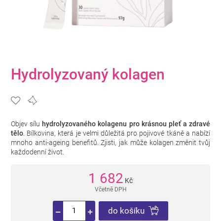
Hydrolyzovaný kolagen
Objev sílu
hydrolyzovaného kolagenu pro krásnou pleť a zdravé
tělo
. Bílkovina, která je velmi důležitá pro pojivové tkáně a nabízí
mnoho anti-ageing benefitů. Zjisti, jak může kolagen změnit tvůj
každodenní život.
1 682
Kč
Včetně DPH
do košíku