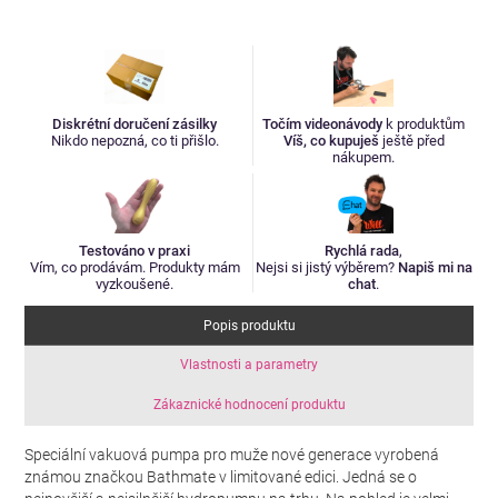
Diskrétní doručení zásilky
Točím videonávody
k produktům
Nikdo nepozná, co ti přišlo.
Víš, co kupuješ
ještě před
nákupem.
Testováno v praxi
Rychlá rada
,
Vím, co prodávám. Produkty mám
Nejsi si jistý výběrem?
Napiš mi na
vyzkoušené.
chat
.
Popis produktu
Vlastnosti a parametry
Zákaznické hodnocení produktu
Speciální vakuová pumpa pro muže nové generace vyrobená
známou značkou Bathmate v limitované edici. Jedná se o