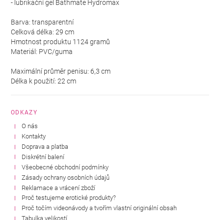
- lubrikační gel Bathmate Hydromax
Barva: transparentní
Celková délka: 29 cm
Hmotnost produktu 1124 gramů
Materiál: PVC/guma
Maximální průměr penisu: 6,3 cm
Délka k použití: 22 cm
ODKAZY
O nás
Kontakty
Doprava a platba
Diskrétní balení
Všeobecné obchodní podmínky
Zásady ochrany osobních údajů
Reklamace a vrácení zboží
Proč testujeme erotické produkty?
Proč točím videonávody a tvořím vlastní originální obsah
Tabulka velikostí