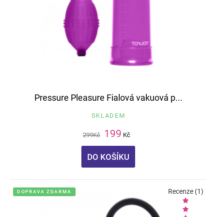
Pressure Pleasure Fialová vakuová p...
SKLADEM
199
299
Kč
Kč
DO KOŠÍKU
Recenze (1)
DOPRAVA ZDARMA