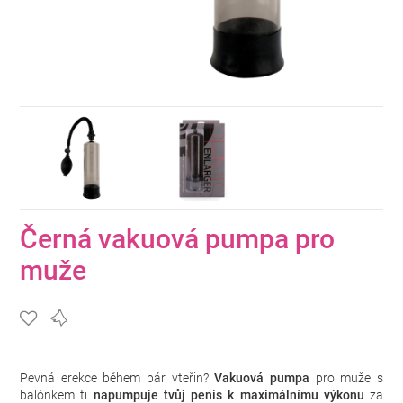
Černá vakuová pumpa pro
muže
Pevná erekce během pár vteřin?
Vakuová pumpa
pro muže s
balónkem ti
napumpuje tvůj penis k maximálnímu výkonu
za