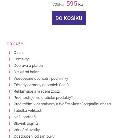
595
725
Kč
Kč
DO KOŠÍKU
ODKAZY
O nás
Kontakty
Doprava a platba
Diskrétní balení
Všeobecné obchodní podmínky
Zásady ochrany osobních údajů
Reklamace a vrácení zboží
Proč testujeme erotické produkty?
Proč točím videonávody a tvořím vlastní originální obsah
Tabulka velikostí
Naši partneři
Slovník pojmů
Vánoční svátky
Odstoupení od smlouvy