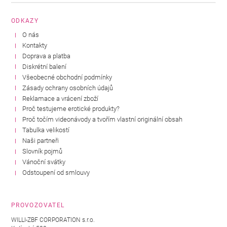
ODKAZY
O nás
Kontakty
Doprava a platba
Diskrétní balení
Všeobecné obchodní podmínky
Zásady ochrany osobních údajů
Reklamace a vrácení zboží
Proč testujeme erotické produkty?
Proč točím videonávody a tvořím vlastní originální obsah
Tabulka velikostí
Naši partneři
Slovník pojmů
Vánoční svátky
Odstoupení od smlouvy
PROVOZOVATEL
WILLI-ZBF CORPORATION s.r.o.