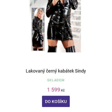
Lakovaný černý kabátek Sindy
SKLADEM
1 599
Kč
DO KOŠÍKU