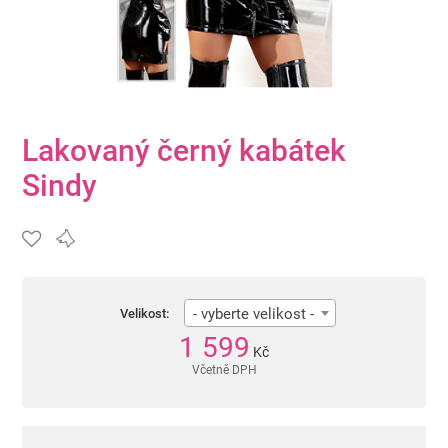
Lakovaný černý kabátek
Sindy
- vyberte velikost -
Velikost:
1 599
Kč
Včetně DPH