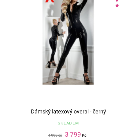
Dámský latexový overal - černý
SKLADEM
3 799
4 999
Kč
Kč