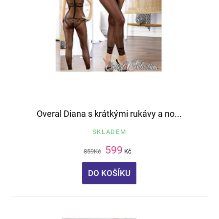
Overal Diana s krátkými rukávy a no...
SKLADEM
599
859
Kč
Kč
DO KOŠÍKU