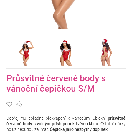
Průsvitné červené body s
vánoční čepičkou S/M
Dopřej mu pořádné překvapení k Vánocům. Oblékni
průsvitné
červené body s volným přístupem k tvému klínu
. Ostatní dárky
ho už nebudou zajímat.
Čepička jako nezbytný doplněk
.