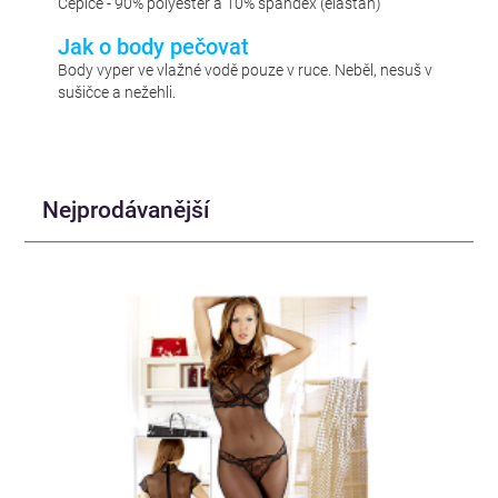
Čepice - 90% polyester a 10% spandex (elastan)
Jak o body pečovat
Body vyper ve vlažné vodě pouze v ruce. Neběl, nesuš v
sušičce a nežehli.
Nejprodávanější