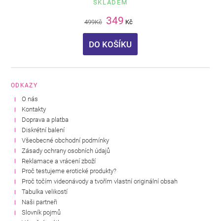
SKLADEM
349
499
Kč
Kč
DO KOŠÍKU
ODKAZY
O nás
Kontakty
Doprava a platba
Diskrétní balení
Všeobecné obchodní podmínky
Zásady ochrany osobních údajů
Reklamace a vrácení zboží
Proč testujeme erotické produkty?
Proč točím videonávody a tvořím vlastní originální obsah
Tabulka velikostí
Naši partneři
Slovník pojmů