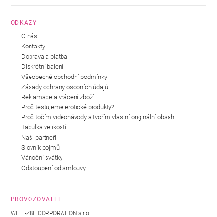
ODKAZY
O nás
Kontakty
Doprava a platba
Diskrétní balení
Všeobecné obchodní podmínky
Zásady ochrany osobních údajů
Reklamace a vrácení zboží
Proč testujeme erotické produkty?
Proč točím videonávody a tvořím vlastní originální obsah
Tabulka velikostí
Naši partneři
Slovník pojmů
Vánoční svátky
Odstoupení od smlouvy
PROVOZOVATEL
WILLI-ZBF CORPORATION s.r.o.