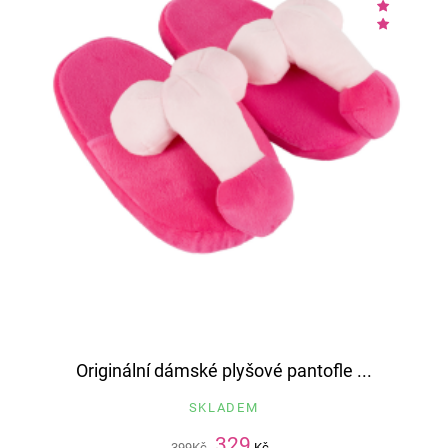
Originální dámské plyšové pantofle ...
SKLADEM
329
399
Kč
Kč