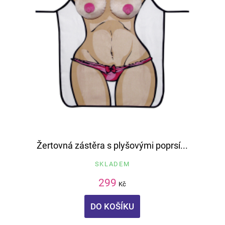
Žertovná zástěra s plyšovými poprsí...
SKLADEM
299
Kč
DO KOŠÍKU