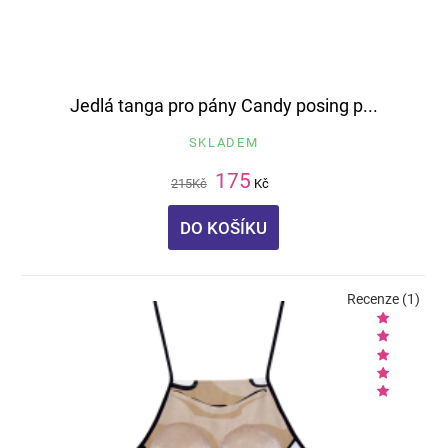
Jedlá tanga pro pány Candy posing p...
SKLADEM
175
215
Kč
Kč
DO KOŠÍKU
Recenze (1)