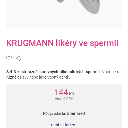
KRUGMANN likéry ve spermii
Set 3 kusů různě barevných alkoholických spermií
. Vhodné na
různé oslavy nebo jako vtipný dárek.
144
Kč
Včetně DPH
Spermie3
Kód produktu:
není skladem