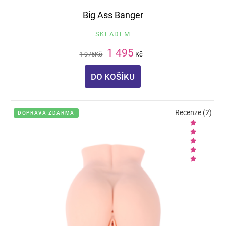
Big Ass Banger
SKLADEM
1 495
1 975
Kč
Kč
DO KOŠÍKU
Recenze (2)
DOPRAVA ZDARMA