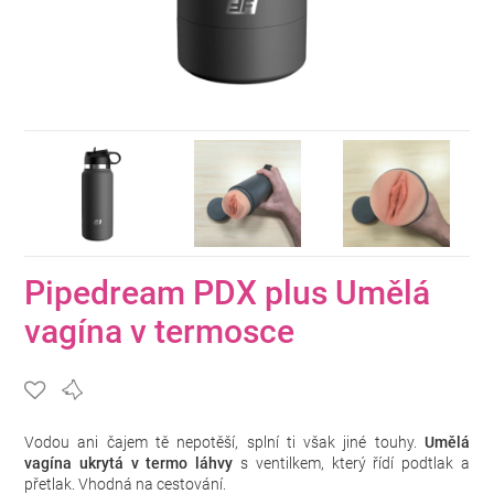
Pipedream PDX plus Umělá
vagína v termosce
Vodou ani čajem tě nepotěší, splní ti však jiné touhy.
Umělá
vagína ukrytá v termo láhvy
s ventilkem, který řídí podtlak a
přetlak. Vhodná na cestování.