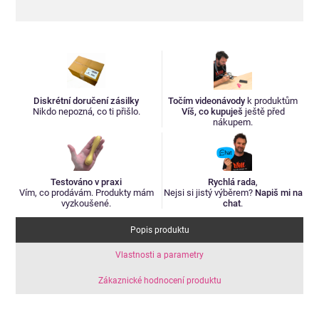
Diskrétní doručení zásilky
Točím videonávody
k produktům
Nikdo nepozná, co ti přišlo.
Víš, co kupuješ
ještě před
nákupem.
Testováno v praxi
Rychlá rada
,
Vím, co prodávám. Produkty mám
Nejsi si jistý výběrem?
Napiš mi na
vyzkoušené.
chat
.
Popis produktu
Vlastnosti a parametry
Zákaznické hodnocení produktu