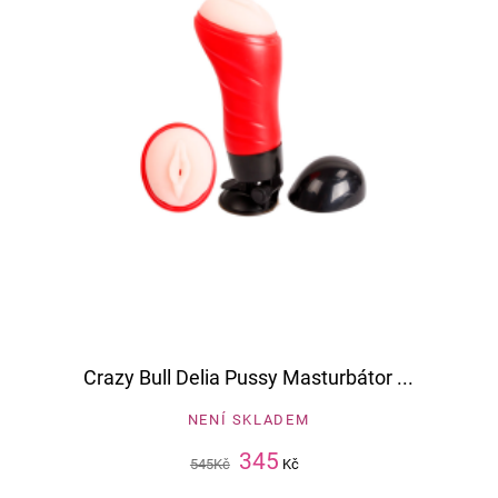
Crazy Bull Delia Pussy Masturbátor ...
NENÍ SKLADEM
345
545
Kč
Kč