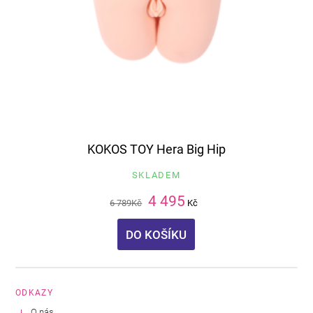
KOKOS TOY Hera Big Hip
SKLADEM
4 495
6 789
Kč
Kč
DO KOŠÍKU
ODKAZY
O nás