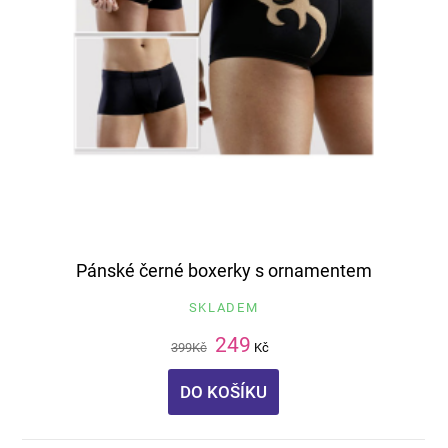
Pánské černé boxerky s ornamentem
SKLADEM
249
399
Kč
Kč
DO KOŠÍKU