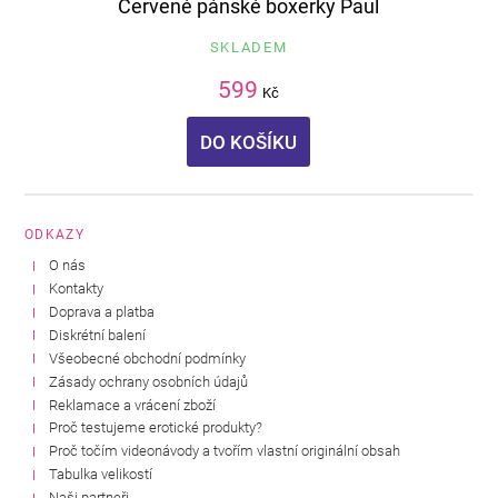
Červené pánské boxerky Paul
SKLADEM
599
Kč
DO KOŠÍKU
ODKAZY
O nás
Kontakty
Doprava a platba
Diskrétní balení
Všeobecné obchodní podmínky
Zásady ochrany osobních údajů
Reklamace a vrácení zboží
Proč testujeme erotické produkty?
Proč točím videonávody a tvořím vlastní originální obsah
Tabulka velikostí
Naši partneři