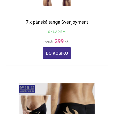
7 x pánská tanga Svenjoyment
SKLADEM
299
399
Kč
Kč
DO KOŠÍKU