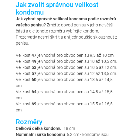
Jak zvolit správnou velikost
kondomu
Jak vybrat správně velikost kondomu podle rozměrů
vašeho penisu?
Změřte obvod penisu v jeho největší
části a dle tohoto rozměru vybírejte kondom.
Prezervativ nesmí škrtit a ani jednodušše sklouznout z
penisu.
Velikost
47
je vhodná pro obvod penisu 9,5 až 10 cm.
Velikost
49
je vhodná pro obvod penisu 10 až 10,5 cm.
Velikost
53
je vhodná pro obvod penisu 10,5 až 12 cm.
Velikost
57
je vhodná pro obvod penisu 12 až 13,5 cm.
Velikost
60
je vhodná pro obvod penisu 13,5 až 14,5
cm.
Velikost
64
je vhodná pro obvod penisu 14,5 až 15,5
cm.
Velikost
69
je vhodná pro obvod penisu 15,5 až 16,5
cm.
Rozměry
Celková délka kondomu
: 18 cm
Nominální šířka kondomu
: 5,3 cm - kondomy jsou