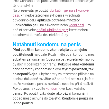
tmě. Ochrana před pohlavními nemocemi a nechtěným
těhotenstvím.
Na prezervativ je použit
lubrikační gel na silikonové
bázi
. Při nedostatečném zvlhčení a vyschnutí
původního gelu,
aplikujte potřebné množství
lubrikačního gelu
na silikonové nebo
vodní bázi
. Pro
anální sex volte
anální lubrikační gely
, které mohou
obsahovat tlumící a dezinfekční látky.
Natáhnutí kondomu na penis
Před použitím kondomu zkontrolujte datum jeho
použitelnosti
na obale. Roztrhněte obal kondomu mezi
zubatým zakončením (pozor na ostré předměty, mohlo
by dojít k poškození ochrany).
Pokud je obal kondomu
nebo samotný kondom nějakým stylem
poškozen, tak
ho nepoužívejte
. Chyťte prsty za rezervoár, přiložte na
penis a důkladně rozviňte, až ke kořeni penisu. Ujistěte
se, že kondom z penisu neklouže nebo ho příliš neškrtí.
Pokud ano, tak zvolte
kondom
k velikosti vašeho
penisu. Po použití zlikvidujte jako běžný komunální
odpad (nesplachujte do toalety).
Kondom je pouze na
jedno použití.