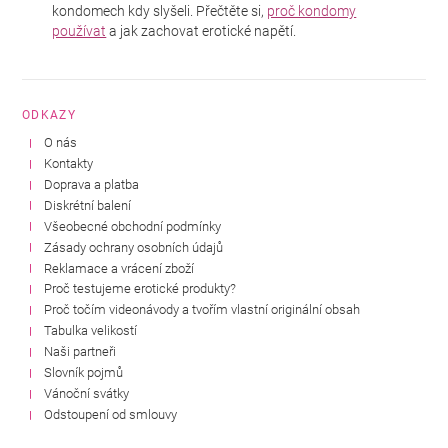
kondomech kdy slyšeli. Přečtěte si,
proč kondomy
používat
a jak zachovat erotické napětí.
ODKAZY
O nás
Kontakty
Doprava a platba
Diskrétní balení
Všeobecné obchodní podmínky
Zásady ochrany osobních údajů
Reklamace a vrácení zboží
Proč testujeme erotické produkty?
Proč točím videonávody a tvořím vlastní originální obsah
Tabulka velikostí
Naši partneři
Slovník pojmů
Vánoční svátky
Odstoupení od smlouvy