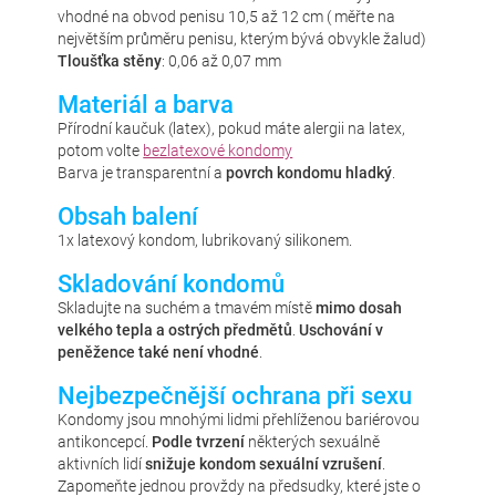
vhodné na obvod penisu 10,5 až 12 cm ( měřte na
největším průměru penisu, kterým bývá obvykle žalud)
Tloušťka stěny
: 0,06 až 0,07 mm
Materiál a barva
Přírodní kaučuk (latex), pokud máte alergii na latex,
potom volte
bezlatexové kondomy
Barva je transparentní a
povrch kondomu hladký
.
Obsah balení
1x latexový kondom, lubrikovaný silikonem.
Skladování kondomů
Skladujte na suchém a tmavém místě
mimo dosah
velkého tepla a ostrých předmětů
.
Uschování v
peněžence také není vhodné
.
Nejbezpečnější ochrana při sexu
Kondomy jsou mnohými lidmi přehlíženou bariérovou
antikoncepcí.
Podle tvrzení
některých sexuálně
aktivních lidí
snižuje kondom sexuální vzrušení
.
Zapomeňte jednou provždy na předsudky, které jste o