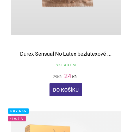
lubrikačním gelu
, který pomůže snížit tření i citlivost.
Lubrikace je základ pohodlného
sexu
Většina kondomů bez latexu je už lubrikovaná, takže je
můžeš použít rovnou. Když ale během sexu cítíš , že
kondom začne méně klouzat, přidej lubrikant. Hodí se
hlavně
lubrikační gely na vodní bázi
nebo
lubrikanty na
Durex Sensual No Latex bezlatexové ...
silikonové bázi
.
SKLADEM
Vyhni se olejům a mastným přípravkům, pokud nejsou
výrobcem výslovně doporučené ke kondomům.
24
29
Kč
Kč
Nevhodná lubrikace může kondom poškodit a tím snížit
jeho spolehlivost.
DO KOŠÍKU
Jak vybrat správnou velikost?
I u kondomů bez latexu platí stejné pravidlo jako u
NOVINKA
běžných prezervativů, velikost rozhoduje. Kondom
-16.7 %
nesmí škrtit, ale nesmí ani snadno sklouznout. Nejlepší
je změřit obvod penisu v nejširší části a podle toho