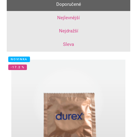
běžného kondomu trápí svědění, pálení, zarudnutí nebo
Doporučené
nepříjemný pocit, může být právě latex jedním z důvodů.
Bezlatexové kondomy ti pomůžou zachovat ochranu
Nejlevnější
při sexu, ale bez kontaktu s přírodním latexem.
Neznamená to, že se musíš vzdát pohodlí nebo jistoty.
Nejdražší
Moderní kondomy bez latexu jsou pružné, příjemné na
těle a většinou už z výroby lubrikované. Díky tomu se
Sleva
hodí nejen při alergii na latex, ale i ve chvíli, kdy chceš
vyzkoušet jiný materiál než klasické latexové
kondomy
.
NOVINKA
Z čeho jsou bezlatexové kondomy
-17.2 %
vyrobené?
Nejčastěji se používá polyisopren nebo polyuretan. Tyto
materiály neobsahují přírodní latexové proteiny, kvůli
kterým může u citlivějších lidí vznikat nepříjemná
reakce. Zároveň si pořád drží funkci nejbezpečnější
ochrany při sexu.
Bezlatexové kondomy bývají vhodné pro vaginální i
orální sex. Pokud je chceš použít při análním sexu,
nepodceň lubrikaci. Sáhni po hustším
análním