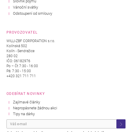
Slovník pojmů
Vánoční svátky
Odstoupení od smlouvy
PROVOZOVATEL
WILLI-ZBF CORPORATION s.r.o.
Kolínská 502
Kolín - Sendražice
280 02
IČO: 06182976
Po – Čt 7:30 - 16:00
Pá: 7:30 - 15:00
+420 321 711 711
ODEBÍRAT NOVINKY
Zajímavé články
Nepropásnete žádnou akci
Tipy na dárky