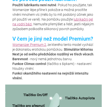
Použití lubrikantu není nutné
. Pokud ho použijete, tak
Womanizer lépe přilne k pokožce a možná procítíte
vlnění mnohem víc (mělo by to mít podobný účinek jako
při použití ve vaně). Na pomůcku použijte
lubrikační gel
na vodní bázi
. Nemusíte přemýšlet a řešit, jestli nějakým
způsobem poškodíte silikonový povrch pomůcky.
V čem je jiný než model Premium?
Womanizer Premium 2
, ze kterého tento model vychází
je dokonalou erotickou pomůckou.
Stimulátor klitorisu
Next je od svého předchůdce rozdílný ve třech věcech
.
Barevnost
- nový nemá jednotnou barvu.
Funkce Climax control
(tlačítko s šipkami) - nastavení
hloubky vlnění.
Funkci
okamžitého nastavení na nejnižší intenzitu
vlnění
.