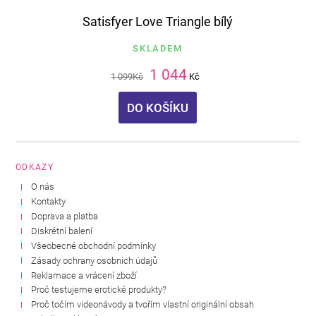
Satisfyer Love Triangle bílý
SKLADEM
1 044
1 099
Kč
Kč
DO KOŠÍKU
ODKAZY
O nás
Kontakty
Doprava a platba
Diskrétní balení
Všeobecné obchodní podmínky
Zásady ochrany osobních údajů
Reklamace a vrácení zboží
Proč testujeme erotické produkty?
Proč točím videonávody a tvořím vlastní originální obsah