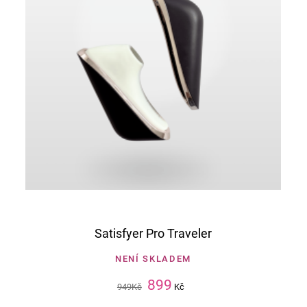
Satisfyer Pro Traveler
NENÍ SKLADEM
899
949
Kč
Kč