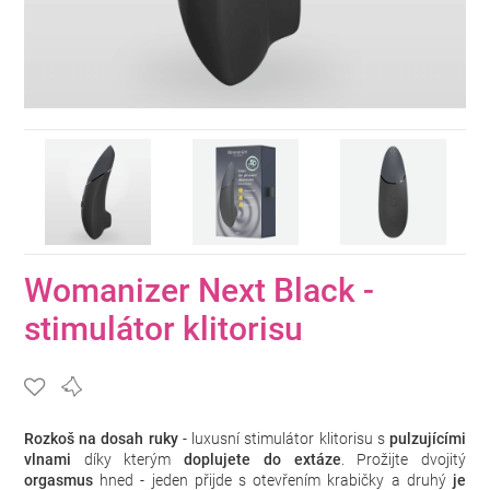
Womanizer Next Black -
stimulátor klitorisu
Rozkoš na dosah ruky
- luxusní stimulátor klitorisu s
pulzujícími
vlnami
díky kterým
doplujete do extáze
. Prožijte dvojitý
orgasmus
hned - jeden přijde s otevřením krabičky a druhý
je