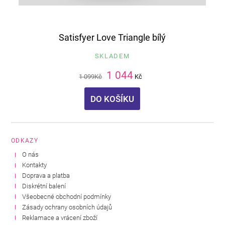
Satisfyer Love Triangle bílý
SKLADEM
1 044
1 099
Kč
Kč
DO KOŠÍKU
ODKAZY
O nás
Kontakty
Doprava a platba
Diskrétní balení
Všeobecné obchodní podmínky
Zásady ochrany osobních údajů
Reklamace a vrácení zboží