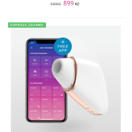
899
949
Kč
Kč
DOPRAVA ZDARMA