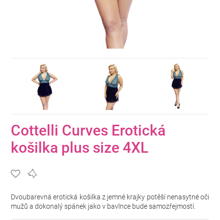
Cottelli Curves Erotická
košilka plus size 4XL
Dvoubarevná erotická košilka z jemné krajky potěší nenasytné oči
mužů a dokonalý spánek jako v bavlnce bude samozřejmostí.