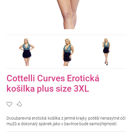
Cottelli Curves Erotická
košilka plus size 3XL
Dvoubarevná erotická košilka z jemné krajky potěší nenasytné oči
mužů a dokonalý spánek jako v bavlnce bude samozřejmostí.