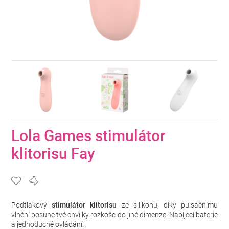
Lola Games stimulátor
klitorisu Fay
Podtlakový
stimulátor klitorisu
ze silikonu, díky pulsačnímu
vlnění posune tvé chvilky rozkoše do jiné dimenze. Nabíjecí baterie
a jednoduché ovládání.