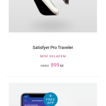
Satisfyer Pro Traveler
NENÍ SKLADEM
899
949
Kč
Kč