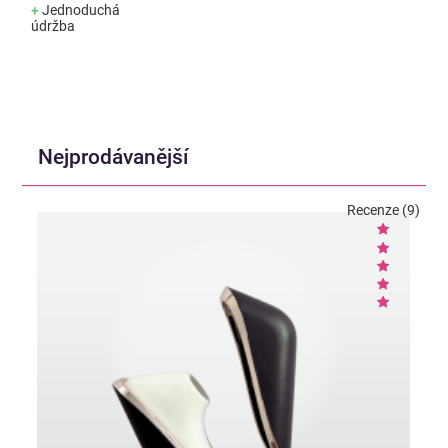
+
Jednoduchá
údržba
Nejprodávanější
Recenze (9)