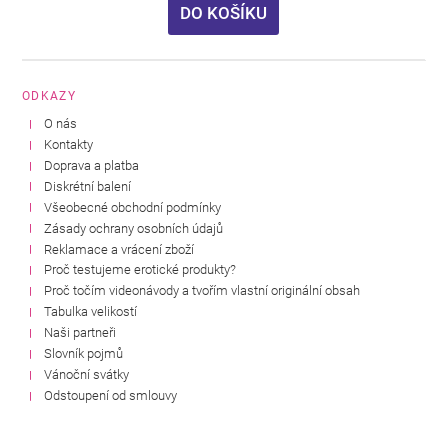
DO KOŠÍKU
ODKAZY
O nás
Kontakty
Doprava a platba
Diskrétní balení
Všeobecné obchodní podmínky
Zásady ochrany osobních údajů
Reklamace a vrácení zboží
Proč testujeme erotické produkty?
Proč točím videonávody a tvořím vlastní originální obsah
Tabulka velikostí
Naši partneři
Slovník pojmů
Vánoční svátky
Odstoupení od smlouvy