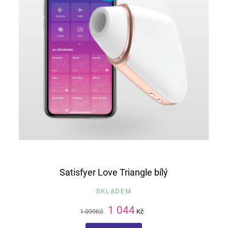
Satisfyer Love Triangle bílý
SKLADEM
1 044
1 099
Kč
Kč