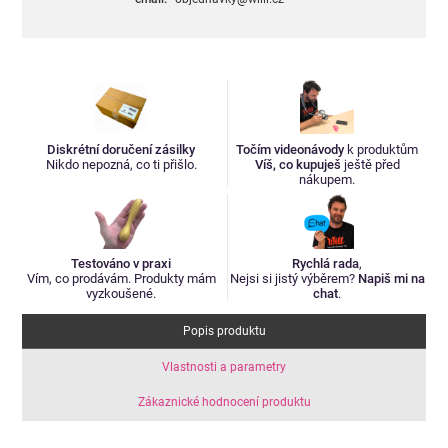
Diskrétní doručení zásilky
Točím videonávody
k produktům
Nikdo nepozná, co ti přišlo.
Víš, co kupuješ
ještě před
nákupem.
Testováno v praxi
Rychlá rada
,
Vím, co prodávám. Produkty mám
Nejsi si jistý výběrem?
Napiš mi na
vyzkoušené.
chat
.
Popis produktu
Vlastnosti a parametry
Zákaznické hodnocení produktu