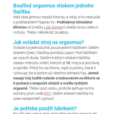
Bouřlivý orgasmus stiskem jednoho
tlačítka
Máš ráda jemnou masáž klitorisu a nikdy si to nezkusila
s podtlakáčem? Naprav to -
Podtlakový stimulátor
klitorisu
od značky
Lola Games
ti ukáže novou cestu k
vrcholu. Třeba i několikrát za sebou.
Jak ovládat stroj na orgasmus?
Ovládání je jednoduché, pouze jedním tlačítkem. Delším
stiskem (2sec.) tlačítka pomůcku zapni. Pod tlačítkem
se rozsvítí dioda. Dalším krátkým stiskem tlačítka
nastav intenzitu vlnění, kterých je
10
. Hraj si a poznávej
svoje tělo. Přilož ho na klitoris, najdi si polohu, která ti
vyhovuje. No a potom už všechno odmaká Fay.
Jemně
nasaje tvůj čudlík rozkoše a bubnováním na klitoris se
ti postará o nespočet silných a vcelku rychlých
orgasmů
. Třeba i pod vodou, protože splňuje normu
ochrany proti vodě
IPX7
. Delším stiskem tlačítka ho
zase nezapomeň vypnout.
Je potřeba použít lubrikant?
Použití gelu není nutné, stimulátor se přicucne a bude