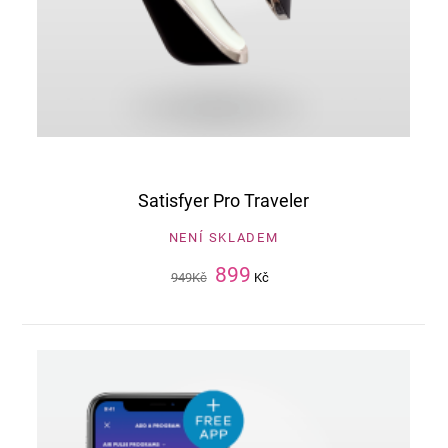
Satisfyer Pro Traveler
NENÍ SKLADEM
899
949
Kč
Kč