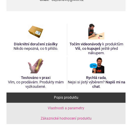
Diskrétní doručení zásilky
Točím videonávody
k produktům
Nikdo nepozná, co ti přišlo.
Víš, co kupuješ
ještě před
nákupem.
Testováno v praxi
Rychlá rada
,
Vím, co prodávám. Produkty mám
Nejsi si jistý výběrem?
Napiš mi na
vyzkoušené.
chat
.
Popis produktu
Vlastnosti a parametry
Zákaznické hodnocení produktu