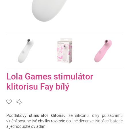
Lola Games stimulátor
klitorisu Fay bílý
Podtlakový
stimulátor klitorisu
ze silikonu, díky pulsačnímu
vlnění posune tvé chvilky rozkoše do jiné dimenze. Nabíjecí baterie
a jednoduché ovládání.