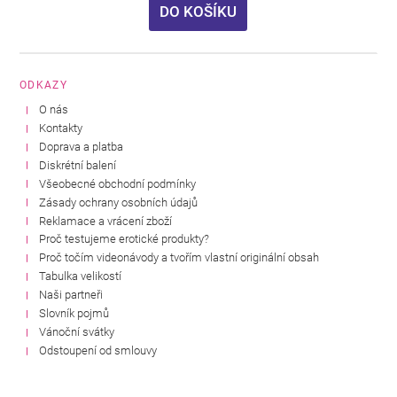
DO KOŠÍKU
ODKAZY
O nás
Kontakty
Doprava a platba
Diskrétní balení
Všeobecné obchodní podmínky
Zásady ochrany osobních údajů
Reklamace a vrácení zboží
Proč testujeme erotické produkty?
Proč točím videonávody a tvořím vlastní originální obsah
Tabulka velikostí
Naši partneři
Slovník pojmů
Vánoční svátky
Odstoupení od smlouvy