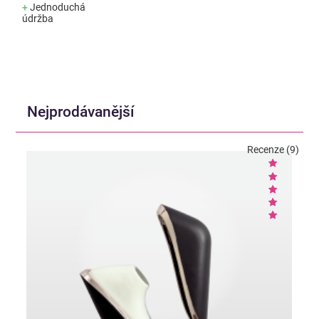
+
Jednoduchá
údržba
Nejprodávanější
Recenze (9)