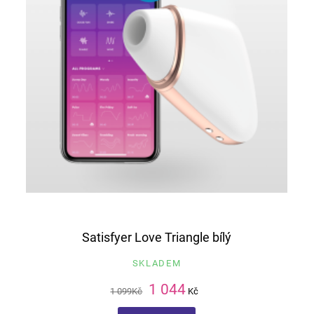
Satisfyer Love Triangle bílý
SKLADEM
1 044
1 099
Kč
Kč