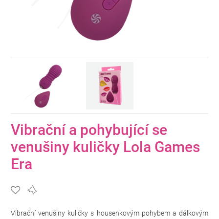
Vibrační a pohybující se
venušiny kuličky Lola Games
Era
Vibrační venušiny kuličky s housenkovým pohybem a dálkovým