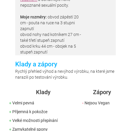
nepoznané sexuální pocity.
Moje rozměry:
obvod zápěstí 20
cm - pouta na ruce na 3 stupni
zapnutí
obvod nohy nad kotníkem 27 cm -
také třetí stupeň zapnutí
obvod krku 44 cm - obojek na 5
stupeň zapnutí
Klady a zápory
Rychlý přehled výhod a nevýhod výrobku, na které jsme
narazili po testování výrobku.
Klady
Zápory
+
Velmi pevná
-
Nejsou Vegan
+
Příjemná k pokožce
+
Velké možnosti přepínání
+
Zamykatelné spony