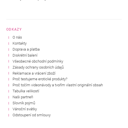
ODKAZY
O nás
Kontakty
Doprava a platba
Diskrétní balení
Všeobecné obchodní podmínky
Zásady ochrany osobních údajů
Reklamace a vrácení zboží
Proč testujeme erotické produkty?
Proč točím videonávody a tvořím vlastní originální obsah
Tabulka velikostí
Naši partneři
Slovník pojmů
Vánoční svátky
Odstoupení od smlouvy