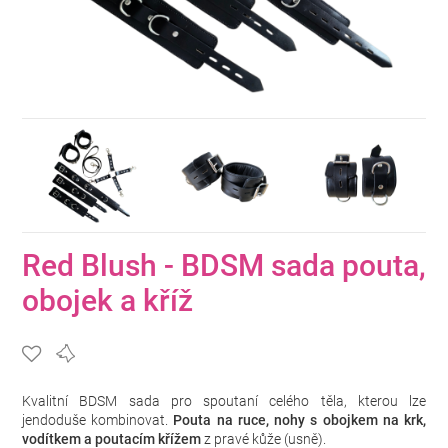
Red Blush - BDSM sada pouta,
obojek a kříž
Kvalitní BDSM sada pro spoutaní celého těla, kterou lze
jendoduše kombinovat.
Pouta na ruce, nohy s obojkem na krk,
vodítkem a poutacím křížem
z pravé kůže (usně).