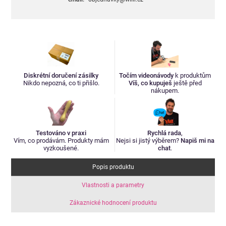
Diskrétní doručení zásilky
Točím videonávody
k produktům
Nikdo nepozná, co ti přišlo.
Víš, co kupuješ
ještě před
nákupem.
Testováno v praxi
Rychlá rada
,
Vím, co prodávám. Produkty mám
Nejsi si jistý výběrem?
Napiš mi na
vyzkoušené.
chat
.
Popis produktu
Vlastnosti a parametry
Zákaznické hodnocení produktu