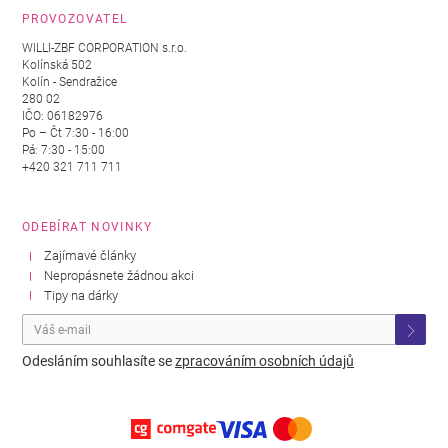
PROVOZOVATEL
WILLI-ZBF CORPORATION s.r.o.
Kolínská 502
Kolín - Sendražice
280 02
IČO: 06182976
Po – Čt 7:30 - 16:00
Pá: 7:30 - 15:00
+420 321 711 711
ODEBÍRAT NOVINKY
Zajímavé články
Nepropásnete žádnou akci
Tipy na dárky
Odesláním souhlasíte se
zpracováním osobních údajů