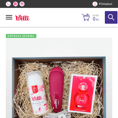
Přihlašení
KOŠÍK:
0
Kč
DOPRAVA ZDARMA