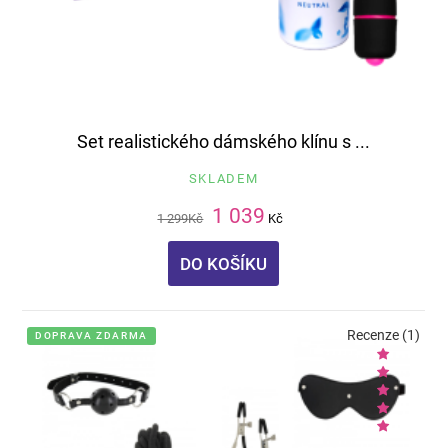
Set realistického dámského klínu s ...
SKLADEM
1 039
1 299
Kč
Kč
DO KOŠÍKU
Recenze (1)
DOPRAVA ZDARMA