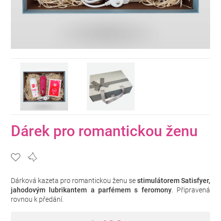
Dárek pro romantickou ženu
Dárková kazeta pro romantickou ženu se
stimulátorem Satisfyer,
jahodovým lubrikantem a parfémem s feromony
. Připravená
rovnou k předání.