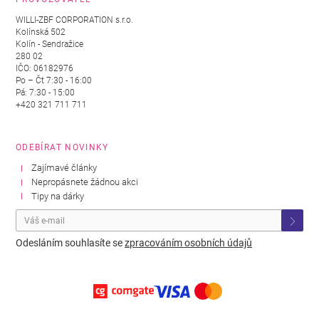
WILLI-ZBF CORPORATION s.r.o.
Kolínská 502
Kolín - Sendražice
280 02
IČO: 06182976
Po – Čt 7:30 - 16:00
Pá: 7:30 - 15:00
+420 321 711 711
ODEBÍRAT NOVINKY
Zajímavé články
Nepropásnete žádnou akci
Tipy na dárky
Odesláním souhlasíte se
zpracováním osobních údajů