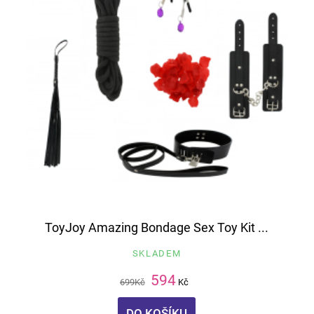
ToyJoy Amazing Bondage Sex Toy Kit ...
SKLADEM
594
699
Kč
Kč
DO KOŠÍKU