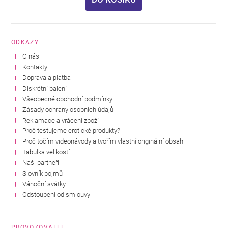
ODKAZY
O nás
Kontakty
Doprava a platba
Diskrétní balení
Všeobecné obchodní podmínky
Zásady ochrany osobních údajů
Reklamace a vrácení zboží
Proč testujeme erotické produkty?
Proč točím videonávody a tvořím vlastní originální obsah
Tabulka velikostí
Naši partneři
Slovník pojmů
Vánoční svátky
Odstoupení od smlouvy
PROVOZOVATEL