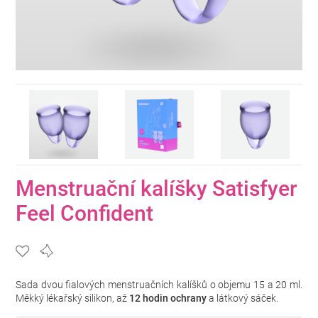
Menstruační kalíšky Satisfyer
Feel Confident
Sada dvou fialových menstruačních kalíšků o objemu 15 a 20 ml.
Měkký lékařský silikon, až
12 hodin ochrany
a látkový sáček.