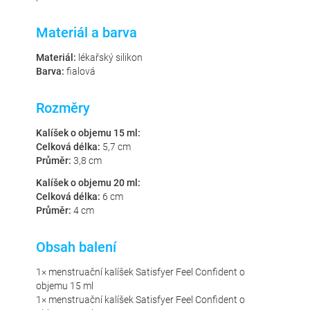
Materiál a barva
Materiál:
lékařský silikon
Barva:
fialová
Rozměry
Kalíšek o objemu 15 ml:
Celková délka:
5,7 cm
Průměr:
3,8 cm
Kalíšek o objemu 20 ml:
Celková délka:
6 cm
Průměr:
4 cm
Obsah balení
1× menstruační kalíšek Satisfyer Feel Confident o
objemu 15 ml
1× menstruační kalíšek Satisfyer Feel Confident o