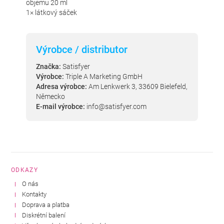
objemu 20 ml
1× látkový sáček
Výrobce / distributor
Značka:
Satisfyer
Výrobce:
Triple A Marketing GmbH
Adresa výrobce:
Am Lenkwerk 3, 33609 Bielefeld,
Německo
E-mail výrobce:
info@satisfyer.com
ODKAZY
O nás
Kontakty
Doprava a platba
Diskrétní balení