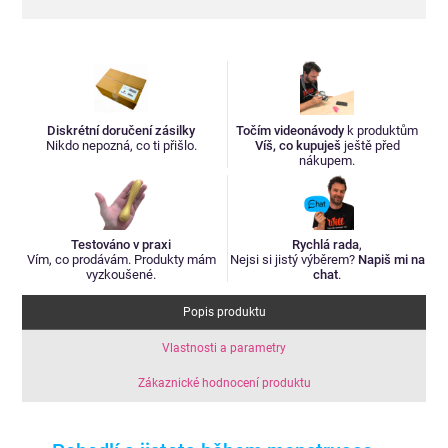
Diskrétní doručení zásilky
Točím videonávody
k produktům
Nikdo nepozná, co ti přišlo.
Víš, co kupuješ
ještě před
nákupem.
Testováno v praxi
Rychlá rada
,
Vím, co prodávám. Produkty mám
Nejsi si jistý výběrem?
Napiš mi na
vyzkoušené.
chat
.
Popis produktu
Vlastnosti a parametry
Zákaznické hodnocení produktu