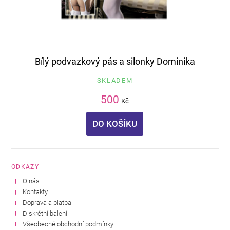
Bílý podvazkový pás a silonky Dominika
SKLADEM
500
Kč
DO KOŠÍKU
ODKAZY
O nás
Kontakty
Doprava a platba
Diskrétní balení
Všeobecné obchodní podmínky