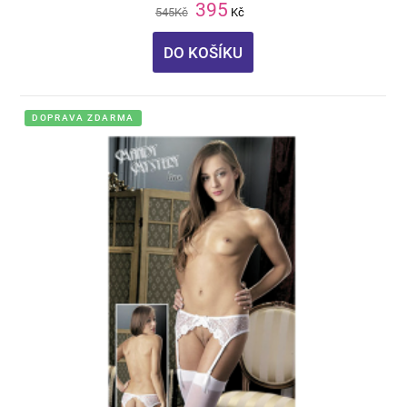
395
545
Kč
Kč
DO KOŠÍKU
DOPRAVA ZDARMA