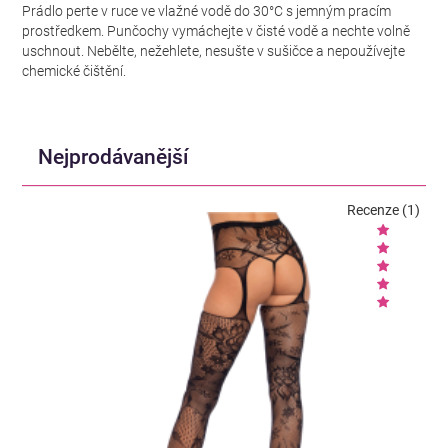
Prádlo perte v ruce ve vlažné vodě do 30°C s jemným pracím
prostředkem. Punčochy vymáchejte v čisté vodě a nechte volně
uschnout. Nebělte, nežehlete, nesušte v sušičce a nepoužívejte
chemické čištění.
Nejprodávanější
Recenze (1)