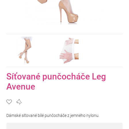
Síťované punčocháče Leg
Avenue
Dámské síťované bílé punčocháče z jemného nylonu.