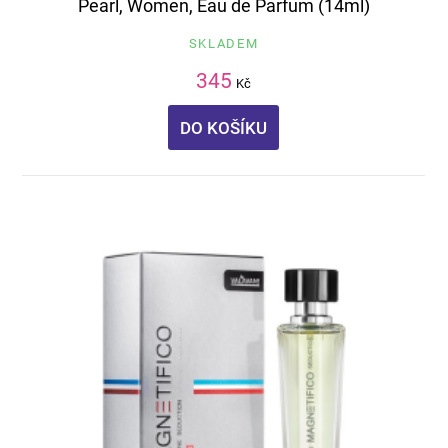
Pearl, Women, Eau de Parfum (14ml)
SKLADEM
345
Kč
DO KOŠÍKU