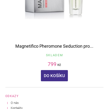
Magnetifico Pheromone Seduction pro...
SKLADEM
799
Kč
DO KOŠÍKU
ODKAZY
O nás
Kontakty