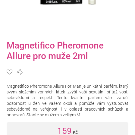
Magnetifico Pheromone
Allure pro muže 2ml
Magnetifico Pheromone Allure For Man je unikátní parfém, který
svým složením vonných látek zvýší vaši sexuální přitažlivost,
sebevědomí a respekt. Tento kvalitní parfém vám zaručí
pozornost u žen ve vašem okolí a pomůže vám vystupovat
sebevědomě na veřejnosti i v oblasti pracovních schůzek a
pohovorů. Staňte se mužem s velkým M.
159
Kč