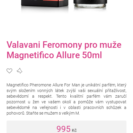
Valavani Feromony pro muže
Magnetifico Allure 50ml
Magnetifico Pheromone Allure For Man je unikátní parfém, který
svým složením vonných látek zvýší vaši sexuální přitažlivost,
sebevědomí a respekt. Tento kvalitní parfém vám zaručí
pozornost u žen ve vašem okolí a pomůže vám vystupovat
sebevědomě na veřejnosti i v oblasti pracovních schůzek a
pohovorů. Staňte se mužem s velkým M.
995
Kč