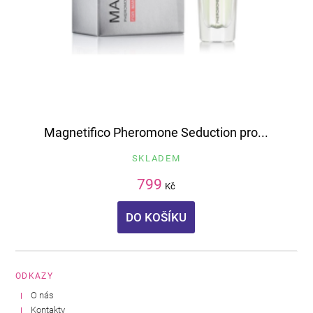
Magnetifico Pheromone Seduction pro...
SKLADEM
799
Kč
DO KOŠÍKU
ODKAZY
O nás
Kontakty