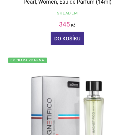
Pearl, Women, Eau de Parfum (14ml)
SKLADEM
345
Kč
DO KOŠÍKU
DOPRAVA ZDARMA