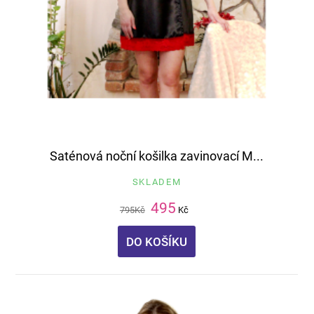
Saténová noční košilka zavinovací M...
SKLADEM
495
795
Kč
Kč
DO KOŠÍKU