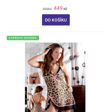
449
599
Kč
Kč
DO KOŠÍKU
DOPRAVA ZDARMA