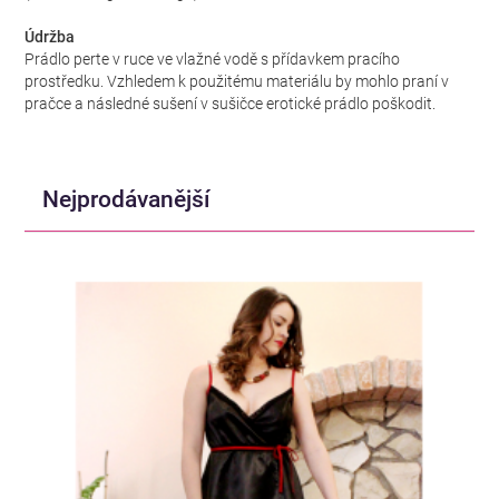
Údržba
Prádlo perte v ruce ve vlažné vodě s přídavkem pracího
prostředku. Vzhledem k použitému materiálu by mohlo praní v
pračce a následné sušení v sušičce erotické prádlo poškodit.
Nejprodávanější