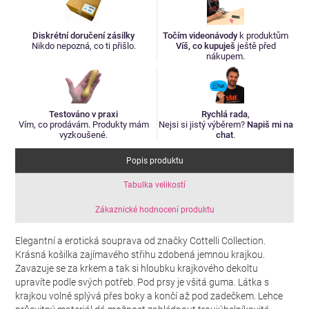
Diskrétní doručení zásilky
Točím videonávody
k produktům
Nikdo nepozná, co ti přišlo.
Víš, co kupuješ
ještě před
nákupem.
Testováno v praxi
Rychlá rada
,
Vím, co prodávám. Produkty mám
Nejsi si jistý výběrem?
Napiš mi na
vyzkoušené.
chat
.
Popis produktu
Tabulka velikostí
Zákaznické hodnocení produktu
Elegantní a erotická souprava od značky Cottelli Collection.
Krásná košilka zajímavého střihu zdobená jemnou krajkou.
Zavazuje se za krkem a tak si hloubku krajkového dekoltu
upravíte podle svých potřeb. Pod prsy je všitá guma. Látka s
krajkou volně splývá přes boky a končí až pod zadečkem. Lehce