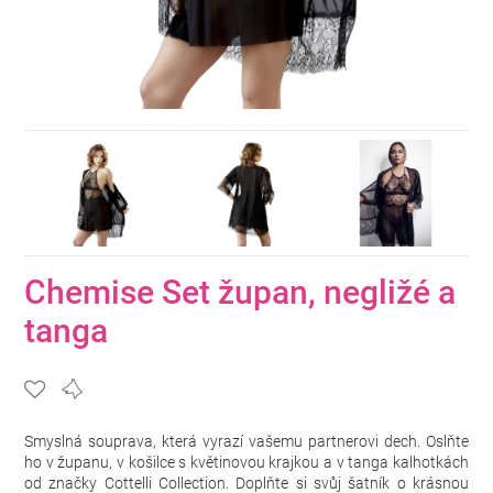
Chemise Set župan, negližé a
tanga
Smyslná souprava, která vyrazí vašemu partnerovi dech. Oslňte
ho v županu, v košilce s květinovou krajkou a v tanga kalhotkách
od značky Cottelli Collection. Doplňte si svůj šatník o krásnou