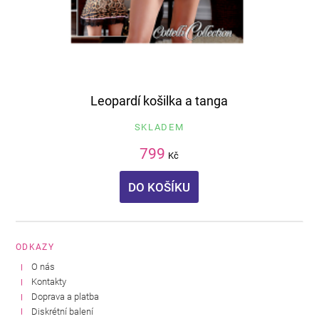
Leopardí košilka a tanga
SKLADEM
799
Kč
DO KOŠÍKU
ODKAZY
O nás
Kontakty
Doprava a platba
Diskrétní balení