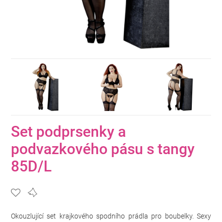
Set podprsenky a
podvazkového pásu s tangy
85D/L
Okouzlující set krajkového spodního prádla pro boubelky. Sexy