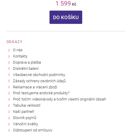
1 599
Kč
DO KOŠÍKU
ODKAZY
O nás
Kontakty
Doprava a platba
Diskrétní balení
Všeobecné obchodní podmínky
Zásady ochrany osobních údajů
Reklamace a vrácení zboží
Proč testujeme erotické produkty?
Proč točím videonávody a tvořím vlastní originální obsah
Tabulka velikostí
Naši partneři
Slovník pojmů
Vánoční svátky
Odstoupení od smlouvy