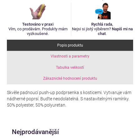
Testováno v praxi
Rychlá rada
,
Vím, co prodávám. Produkty mám
Nejsi si jistý výběrem?
Napiš mi na
vyzkoušené.
chat
.
Popis produktu
Vlastnosti a parametry
Tabulka velikostí
Zákaznické hodnocení produktu
Skvěle padnoucí push-up podprsenka s kosticemi. Vytvaruje vám
nádherné poprsí. Buďte neodolatelná. S nastavitelnými ramínky.
50% polyester, 50% polyuretan.
Nejprodávanější