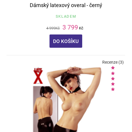
Dámský latexový overal - černý
SKLADEM
3 799
4 999
Kč
Kč
DO KOŠÍKU
Recenze (3)