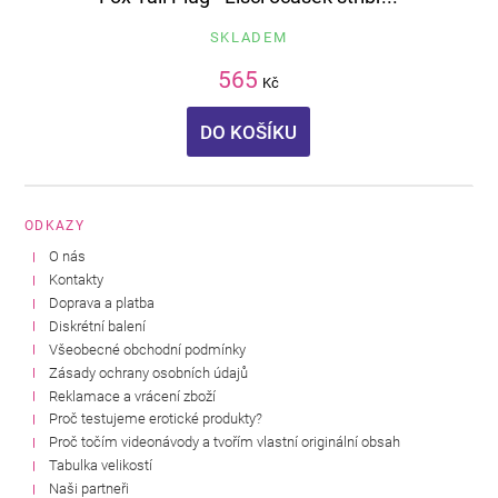
SKLADEM
565
Kč
DO KOŠÍKU
ODKAZY
O nás
Kontakty
Doprava a platba
Diskrétní balení
Všeobecné obchodní podmínky
Zásady ochrany osobních údajů
Reklamace a vrácení zboží
Proč testujeme erotické produkty?
Proč točím videonávody a tvořím vlastní originální obsah
Tabulka velikostí
Naši partneři