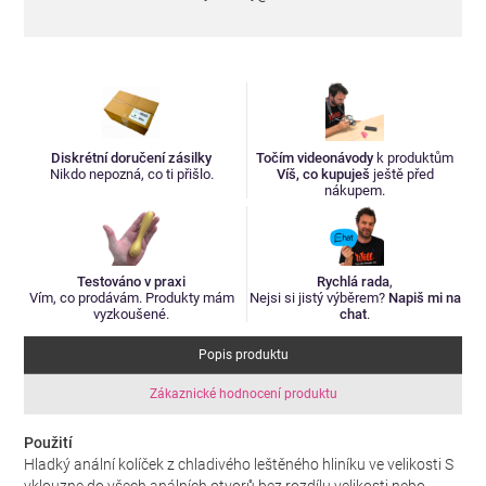
Diskrétní doručení zásilky
Točím videonávody
k produktům
Nikdo nepozná, co ti přišlo.
Víš, co kupuješ
ještě před
nákupem.
Testováno v praxi
Rychlá rada
,
Vím, co prodávám. Produkty mám
Nejsi si jistý výběrem?
Napiš mi na
vyzkoušené.
chat
.
Popis produktu
Zákaznické hodnocení produktu
Použití
Hladký anální kolíček z chladivého leštěného hliníku ve velikosti S