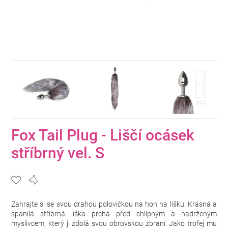
Fox Tail Plug - Liščí ocásek
stříbrný vel. S
Zahrajte si se svou drahou polovičkou na hon na lišku. Krásná a
spanilá stříbrná liška prchá před chlípným a nadrženým
myslivcem, který ji zdolá svou obrovskou zbraní. Jako trofej mu