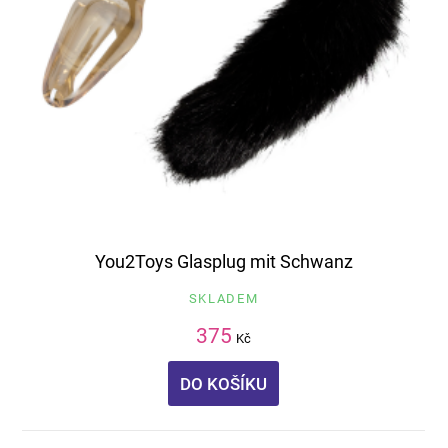
You2Toys Glasplug mit Schwanz
SKLADEM
375
Kč
DO KOŠÍKU