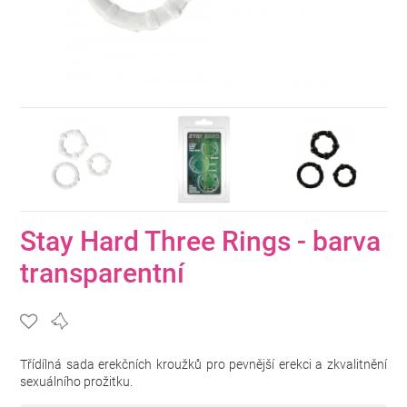
Stay Hard Three Rings - barva
transparentní
Třídílná sada erekčních kroužků pro pevnější erekci a zkvalitnění
sexuálního prožitku.