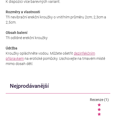
K dispozici více barevných variant.
Rozměry a vlastnosti
Tři nevibrační erekční kroužky o vnitřním průměru 2cm; 2,3cm a
2,5cm.
Obsah balení
Tři odlišné erekční kroužky
Údržba
Kroužky opláchněte vodou. Můžete ošetřit
dezinfekčním
přípravkem
na erotické pomůcky. Uschovejte na tmavém místě
mimo dosah dětí.
Nejprodávanější
Recenze (1)