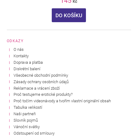
145
Kč
DO KOŠÍKU
ODKAZY
O nás
Kontakty
Doprava a platba
Diskrétní balení
Všeobecné obchodní podmínky
Zásady ochrany osobních údajů
Reklamace a vrácení zboží
Proč testujeme erotické produkty?
Proč točím videonávody a tvořím vlastní originální obsah
Tabulka velikostí
Naši partneři
Slovník pojmů
Vánoční svátky
Odstoupení od smlouvy